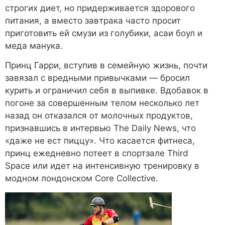
строгих диет, но придерживается здорового
питания, а вместо завтрака часто просит
приготовить ей смузи из голубики, асаи боул и
меда манука.
Принц Гарри, вступив в семейную жизнь, почти
завязал с вредными привычками — бросил
курить и ограничил себя в выпивке. Вдобавок в
погоне за совершенным телом несколько лет
назад он отказался от молочных продуктов,
признавшись в интервью The Daily News, что
«даже не ест пиццу». Что касается фитнеса,
принц ежедневно потеет в спортзале Third
Space или идет на интенсивную тренировку в
модном лондонском Core Collective.