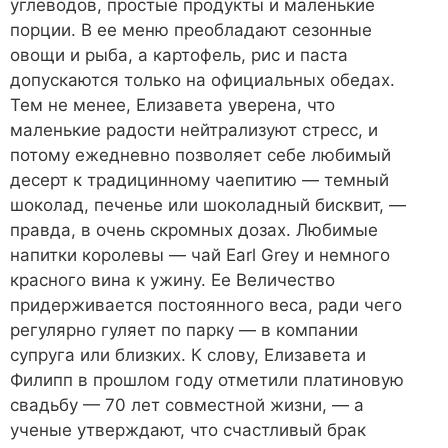
углеводов, простые продукты и маленькие
порции. В ее меню преобладают сезонные
овощи и рыба, а картофель, рис и паста
допускаются только на официальных обедах.
Тем не менее, Елизавета уверена, что
маленькие радости нейтрализуют стресс, и
потому ежедневно позволяет себе любимый
десерт к традицинному чаепитию — темный
шоколад, печенье или шоколадный бисквит, —
правда, в очень скромных дозах. Любимые
напитки королевы — чай Earl Grey и немного
красного вина к ужину. Ее Величество
придерживается постоянного веса, ради чего
регулярно гуляет по парку — в компании
супруга или близких. К слову, Елизавета и
Филипп в прошлом году отметили платиновую
свадьбу — 70 лет совместной жизни, — а
ученые утверждают, что счастливый брак