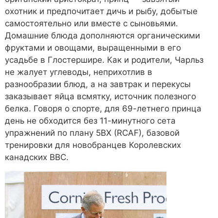
охотник и предпочитает дичь и рыбу, добытые
самостоятельно или вместе с сыновьями.
Домашние блюда дополняются органическими
фруктами и овощами, выращенными в его
усадьбе в Глостершире. Как и родители, Чарльз
не жалует углеводы, неприхотлив в
разнообразии блюд, а на завтрак и перекусы
заказывает яйца всмятку, источник полезного
белка. Говоря о спорте, для 69-летнего принца
день не обходится без 11-минутного сета
упражнений по плану 5BX (RCAF), базовой
тренировки для новобранцев Королевских
канадских ВВС.