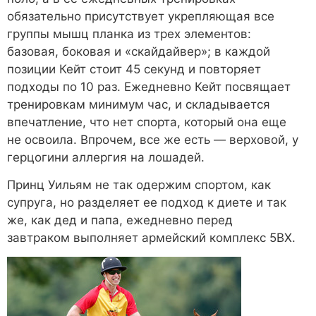
обязательно присутствует укрепляющая все
группы мышц планка из трех элементов:
базовая, боковая и «скайдайвер»; в каждой
позиции Кейт стоит 45 секунд и повторяет
подходы по 10 раз. Ежедневно Кейт посвящает
тренировкам минимум час, и складывается
впечатление, что нет спорта, который она еще
не освоила. Впрочем, все же есть — верховой, у
герцогини аллергия на лошадей.
Принц Уильям не так одержим спортом, как
супруга, но разделяет ее подход к диете и так
же, как дед и папа, ежедневно перед
завтраком выполняет армейский комплекс 5BX.