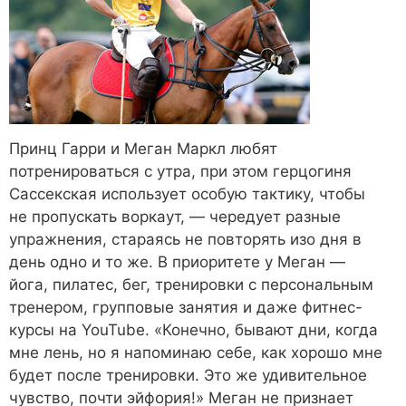
Принц Гарри и Меган Маркл любят
потренироваться с утра, при этом герцогиня
Сассекская использует особую тактику, чтобы
не пропускать воркаут, — чередует разные
упражнения, стараясь не повторять изо дня в
день одно и то же. В приоритете у Меган —
йога, пилатес, бег, тренировки с персональным
тренером, групповые занятия и даже фитнес-
курсы на YouTube. «Конечно, бывают дни, когда
мне лень, но я напоминаю себе, как хорошо мне
будет после тренировки. Это же удивительное
чувство, почти эйфория!» Меган не признает