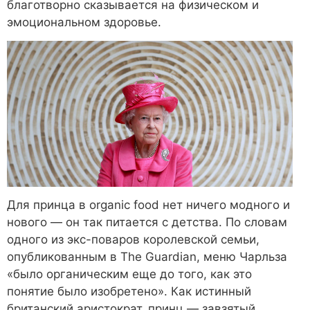
благотворно сказывается на физическом и
эмоциональном здоровье.
Для принца в organic food нет ничего модного и
нового — он так питается с детства. По словам
одного из экс-поваров королевской семьи,
опубликованным в The Guardian, меню Чарльза
«было органическим еще до того, как это
понятие было изобретено». Как истинный
британский аристократ, принц — завзятый