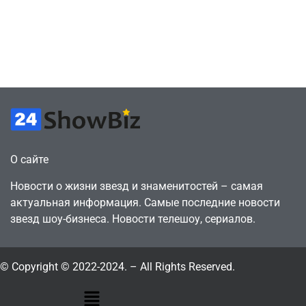
а деньги
против
вкладываю в
цифрового
творчество
будущего
July 4, 2026
July 4, 2026
24sbadmin
24sbadmin
О сайте
Новости о жизни звезд и знаменитостей – самая
актуальная информация. Самые последние новости
звезд шоу-бизнеса. Новости телешоу, сериалов.
© Copyright © 2022-2024. – All Rights Reserved.