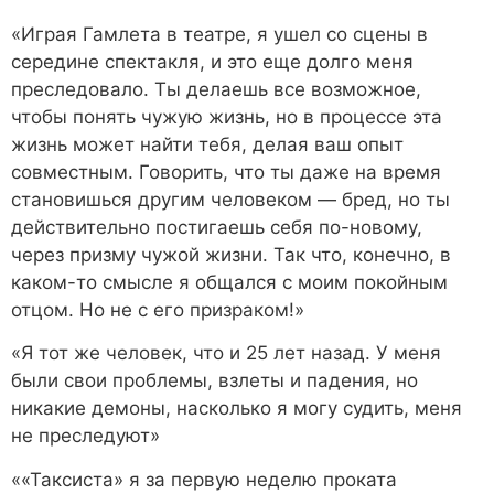
«Играя Гамлета в театре, я ушел со сцены в
середине спектакля, и это еще долго меня
преследовало. Ты делаешь все возможное,
чтобы понять чужую жизнь, но в процессе эта
жизнь может найти тебя, делая ваш опыт
совместным. Говорить, что ты даже на время
становишься другим человеком — бред, но ты
действительно постигаешь себя по-новому,
через призму чужой жизни. Так что, конечно, в
каком-то смысле я общался с моим покойным
отцом. Но не с его призраком!»
«Я тот же человек, что и 25 лет назад. У меня
были свои проблемы, взлеты и падения, но
никакие демоны, насколько я могу судить, меня
не преследуют»
««Таксиста» я за первую неделю проката