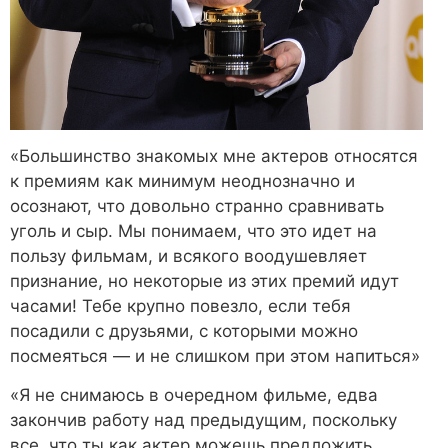
«Большинство знакомых мне актеров относятся
к премиям как минимум неоднозначно и
осознают, что довольно странно сравнивать
уголь и сыр. Мы понимаем, что это идет на
пользу фильмам, и всякого воодушевляет
признание, но некоторые из этих премий идут
часами! Тебе крупно повезло, если тебя
посадили с друзьями, с которыми можно
посмеяться — и не слишком при этом напиться»
«Я не снимаюсь в очередном фильме, едва
закончив работу над предыдущим, поскольку
все, что ты как актер можешь предложить,