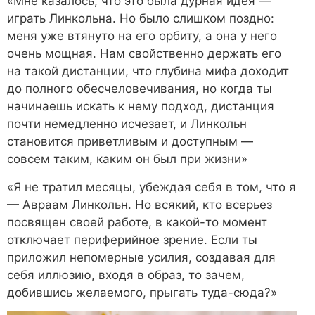
«Мне казалось, что это была дурная идея —
играть Линкольна. Но было слишком поздно:
меня уже втянуто на его орбиту, а она у него
очень мощная. Нам свойственно держать его
на такой дистанции, что глубина мифа доходит
до полного обесчеловечивания, но когда ты
начинаешь искать к нему подход, дистанция
почти немедленно исчезает, и Линкольн
становится приветливым и доступным —
совсем таким, каким он был при жизни»
«Я не тратил месяцы, убеждая себя в том, что я
— Авраам Линкольн. Но всякий, кто всерьез
посвящен своей работе, в какой-то момент
отключает периферийное зрение. Если ты
приложил непомерные усилия, создавая для
себя иллюзию, входя в образ, то зачем,
добившись желаемого, прыгать туда-сюда?»