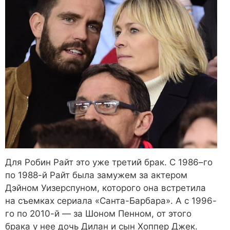
Для Робин Райт это уже третий брак. С 1986–го
по 1988-й Райт была замужем за актером
Дэйном Уизерспуном, которого она встретила
на съемках сериала «Санта-Барбара». А с 1996-
го по 2010-й — за Шоном Пенном, от этого
брака у нее дочь Дилан и сын Хоппер Джек.