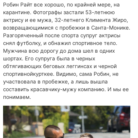
Робин Райт все хорошо, по крайней мере, на
карантине. Фотографы застали 53-летнюю
актрису и ее мужа, 32-летнего Климента Жиро,
возвращающимися с пробежки в Санта-Монике.
Разгоряченный после спорта супруг актрисы
снял футболку, и обнажил спортивное тело.
Мужчина всю дорогу до дома шел в одних
шортах. Его супруга была в черных
обтягивающих беговых леггинсах и черной
спортивнойкурткее. Видимо, сама Робин, не
участвовала в пробежке, а лишь вышла
составить красавчику-мужу компанию. И мы ее
понимаем.