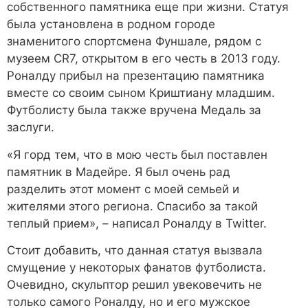
собственного памятника еще при жизни. Статуя
была установлена в родном городе
знаменитого спортсмена Фуншале, рядом с
музеем CR7, открытом в его честь в 2013 году.
Роналду прибыл на презентацию памятника
вместе со своим сыном Криштиану младшим.
Футболисту была также вручена Медаль за
заслуги.
«Я горд тем, что в мою честь был поставлен
памятник в Мадейре. Я был очень рад
разделить этот момент с моей семьей и
жителями этого региона. Спасибо за такой
теплый прием», – написал Роналду в Twitter.
Стоит добавить, что данная статуя вызвала
смущение у некоторых фанатов футболиста.
Очевидно, скульптор решил увековечить не
только самого Роналду, но и его мужское