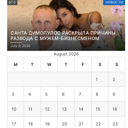
0
НОВОСТИ
САНТА ДИМОПУЛОС РАСКРЫЛА ПРИЧИНЫ
РАЗВОДА С МУЖЕМ-БИЗНЕСМЕНОМ
July 9, 2026
August 2026
M
T
W
T
F
S
S
1
2
3
4
5
6
7
8
9
10
11
12
13
14
15
16
17
18
19
20
21
22
23