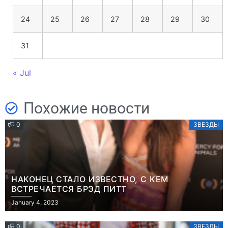
24
25
26
27
28
29
30
31
« Jul
Похожие новости
0
ЗВЕЗДЫ
НАКОНЕЦ СТАЛО ИЗВЕСТНО, С КЕМ
ВСТРЕЧАЕТСЯ БРЭД ПИТТ
January 4, 2023
0
ЗВЕЗДЫ