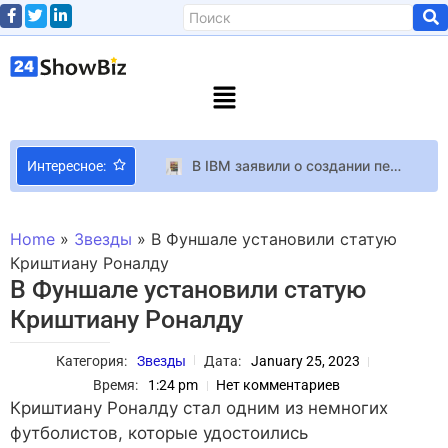
В IBM заявили о создании первого в мире экспериментального чипа с техпроцессом 0,7 нм
Интересное:
У игрока в Baldur’s Gate 3 статуя из лагеря неожиданно стала голым мужиком с гениталиями
Марк Цукерберг создает собственного AI-клона, чтобы не ходить на совещания (и его все понимают)
Home
»
Звезды
»
В Фуншале установили статую
Марк Абрахамс про секрет фотогеничности
Криштиану Роналду
В Фуншале установили статую
Памяти Алана Рикмана: 10 ролей, сделавшие актера любимцем миллионов⠀
Криштиану Роналду
Создатели Fallout хотели сделать жестокие смерти похожими на взрослую версию мультфильмов 90-х годов
Новое правило IRS, созданное Трампом, может задержать возврат налогов на несколько недель
Категория:
Звезды
Дата:
January 25, 2023
Создание нового фильма о Джеймсе Бонде возглавят продюсер всех частей Гарри Поттера Дэвид Хейман и автор последней трилогии Spider-Man Эми Паскаль
Время:
1:24 pm
Нет комментариев
Украинка создала лучший логотип для коронации Чарльза IIІ
Криштиану Роналду стал одним из немногих
футболистов, которые удостоились
“Сегодня нет слабого пола”: заместитель министра обороны Анна Маляр о женщинах на фронте