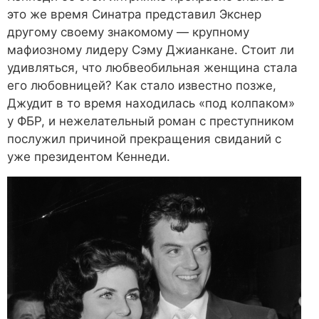
это же время Синатра представил Экснер
другому своему знакомому — крупному
мафиозному лидеру Сэму Джианкане. Стоит ли
удивляться, что любвеобильная женщина стала
его любовницей? Как стало известно позже,
Джудит в то время находилась «под колпаком»
у ФБР, и нежелательный роман с преступником
послужил причиной прекращения свиданий с
уже президентом Кеннеди.