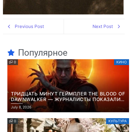
Previous Post
Next Post
Популярное
0
КИНО
ТРИДЦАТЬ МИНУТ ГЕЙМПЛЕЯ THE BLOOD OF
DAWNWALKER — ЖУРНАЛИСТЫ ПОКАЗАЛИ
НАЧАЛО НОВОЙ ИГРЫ ОТ ВЕТЕРАНОВ CD
July 8, 2026
PROJEKT RED
0
КУЛЬТУРА