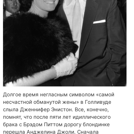
Долгое время негласным символом «самой
несчастной обманутой жены» в Голливуде
слыла Дженнифер Энистон. Все, конечно,
помнят, что после пяти лет идиллического
брака с Брэдом Питтом дорогу блондинке
перешла Анджелина Джоли. Сначала