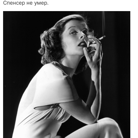
Спенсер не умер.