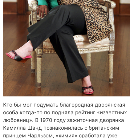
Кто бы мог подумать благородная дворянская
особа когда-то по подняла рейтинг «известных
любовниц». В 1970 году зажиточная дворянка
Камилла Шанд познакомилась с британским
принцем Чарльзом, «химия» сработала уже