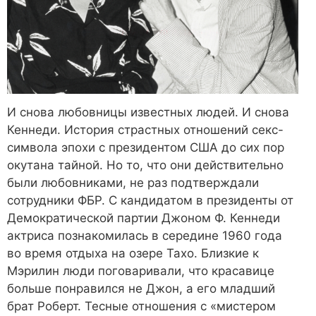
И снова любовницы известных людей. И снова
Кеннеди. История страстных отношений секс-
символа эпохи с президентом США до сих пор
окутана тайной. Но то, что они действительно
были любовниками, не раз подтверждали
сотрудники ФБР. С кандидатом в президенты от
Демократической партии Джоном Ф. Кеннеди
актриса познакомилась в середине 1960 года
во время отдыха на озере Тахо. Близкие к
Мэрилин люди поговаривали, что красавице
больше понравился не Джон, а его младший
брат Роберт. Тесные отношения с «мистером