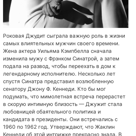
Роковая Джудит сыграла важную роль в жизни
самых влиятельных мужчин своего времени.
Жена актера Уильяма Кэмпбелла сначала
изменила мужу с Фрэнком Синатрой, а затем
подала на развод, чтобы переехать в дом к
легендарному исполнителю. Несколько лет
спустя Синатра представил возлюбленную
сенатору Джону Ф. Кеннеди. Кто бы мог
подумать, что мимолетная встреча перерастет
в скорую интимную близость — Джужит стала
любовницей обаятельного политика и
кандидата в президенты. Они встречались с
1960 по 1962 год. Утверждают, что Жаклин
Кеннеди об этой интрижке прекрасно знала. В