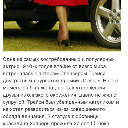
Одна из самых востребованных и популярных
актрис 1940-х годов втайне от всего мира
встречалась с актером Спенсером Трейси,
двукратным лауреатом премии «Оскар». На тот
момент он был женат, но, как утверждали
друзья из близкого окружения, давно не жил с
супругой. Трейси был убежденным католиком и
не хотел разводиться из-за совершенного
обряда венчания. В статусе любовницы
красавица Хэпберн прожила 27 лет (!), пока