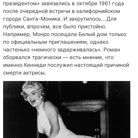
президентом» завязались в октябре 1961 года
после очередной встречи в калифорнийском
городе Санта-Моника. И закрутилось… Для
публики, впрочем, все было пристойно.
Например, Монро посещала Белый дом только
по официальным приглашениям, однако
частенько «немного задерживалась». Роман
оборвался трагически — есть мнение, что
именно Кеннеди послужил настоящей причиной
смерти актрисы.