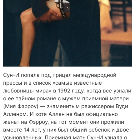
Сун-И попала под прицел международной
прессы и в список «самые известные
любовницы мира» в 1992 году, когда все узнали
о ее тайном романе с мужем приемной матери
(Мия Фэрроу) — знаменитым режиссером Вуди
Алленом. И хотя Аллен не был официально
женат на Фэрроу, на тот момент они прожили
вместе 14 лет, у них был общий ребенок и двое
усыновленных. Приемная мать Сун-И узнала о