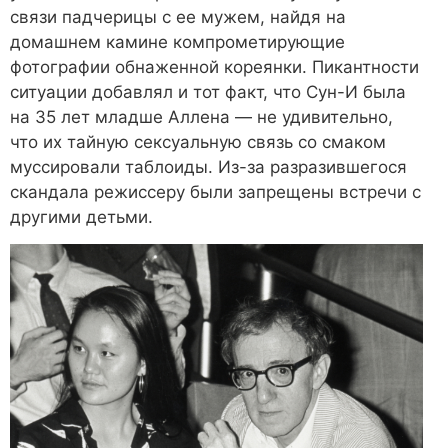
связи падчерицы с ее мужем, найдя на
домашнем камине компрометирующие
фотографии обнаженной кореянки. Пикантности
ситуации добавлял и тот факт, что Сун-И была
на 35 лет младше Аллена — не удивительно,
что их тайную сексуальную связь со смаком
муссировали таблоиды. Из-за разразившегося
скандала режиссеру были запрещены встречи с
другими детьми.