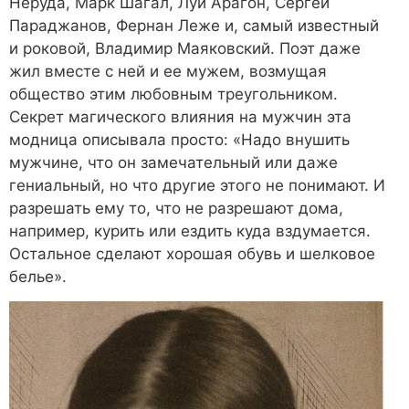
Неруда, Марк Шагал, Луи Арагон, Сергей
Параджанов, Фернан Леже и, самый известный
и роковой, Владимир Маяковский. Поэт даже
жил вместе с ней и ее мужем, возмущая
общество этим любовным треугольником.
Секрет магического влияния на мужчин эта
модница описывала просто: «Надо внушить
мужчине, что он замечательный или даже
гениальный, но что другие этого не понимают. И
разрешать ему то, что не разрешают дома,
например, курить или ездить куда вздумается.
Остальное сделают хорошая обувь и шелковое
белье».