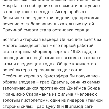
Hospital, но сообщение о его смерти поступило
в прессу только сегодня. Актер пробыл в
больнице последние три недели, где проходил
лечение от заболевания дыхательных путей.
Причиной смерти стала остановка сердца.
Богатая актерская карьера Ли насчитывает без
малого семьдесят лет – его первой работой
стала картина «Коридор зеркал» 1948 года, а
последние все ещё ожидают выхода на экран в
этом и следующем годах. Общее количество
ролей актера перевалило за две сотни.
Особенно хорошо у Кристофера Ли получались
образы злодеев – граф Дракула, один из самых
запоминающихся противников Джеймса Бонда
Франциско Скараманга из фильма «Человек с
золотым пистолетом», один из лидеров «темной
стороны силы» Граф Дуку (II и III эпизод саги