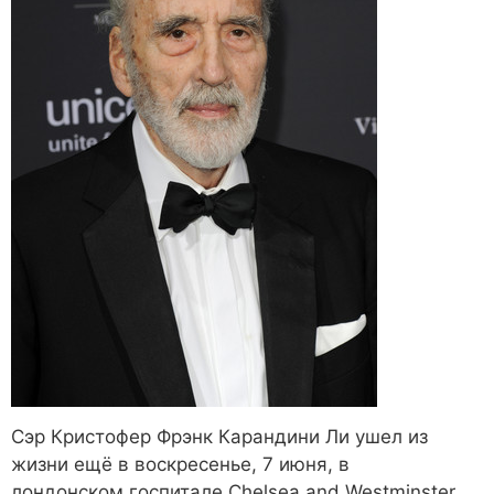
Сэр Кристофер Фрэнк Карандини Ли ушел из
жизни ещё в воскресенье, 7 июня, в
лондонском госпитале Chelsea and Westminster