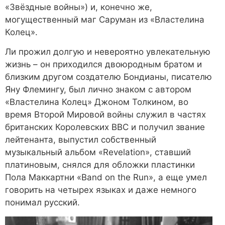
«Звёздные войны») и, конечно же,
могущественный маг Саруман из «Властелина
Колец».
Ли прожил долгую и невероятно увлекательную
жизнь – он приходился двоюродным братом и
близким другом создателю Бондианы, писателю
Яну Флемингу, был лично знаком с автором
«Властелина Колец» Джоном Толкином, во
время Второй Мировой войны служил в частях
британских Королевских ВВС и получил звание
лейтенанта, выпустил собственный
музыкальный альбом «Revelation», ставший
платиновым, снялся для обложки пластинки
Пола Маккартни «Band on the Run», а еще умел
говорить на четырех языках и даже немного
понимал русский.