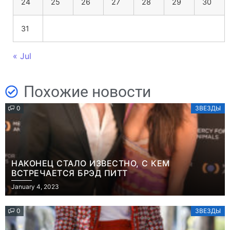
24
25
26
27
28
29
30
31
« Jul
Похожие новости
0
ЗВЕЗДЫ
НАКОНЕЦ СТАЛО ИЗВЕСТНО, С КЕМ
ВСТРЕЧАЕТСЯ БРЭД ПИТТ
January 4, 2023
0
ЗВЕЗДЫ