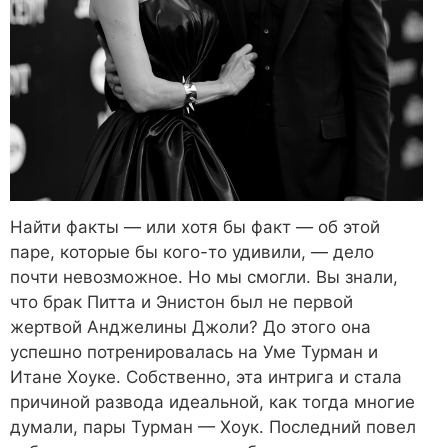
Найти факты — или хотя бы факт — об этой
паре, которые бы кого-то удивили, — дело
почти невозможное. Но мы смогли. Вы знали,
что брак Питта и Энистон был не первой
жертвой Анджелины Джоли? До этого она
успешно потренировалась на Уме Турман и
Итане Хоуке. Собственно, эта интрига и стала
причиной развода идеальной, как тогда многие
думали, пары Турман — Хоук. Последний повел