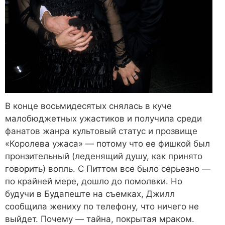
В конце восьмидесятых снялась в куче
малобюджетных ужастиков и получила среди
фанатов жанра культовый статус и прозвище
«Королева ужаса» — потому что ее фишкой был
пронзительный (леденящий душу, как принято
говорить) вопль. С Питтом все было серьезно —
по крайней мере, дошло до помолвки. Но
будучи в Будапеште на съемках, Джилл
сообщила жениху по телефону, что ничего не
выйдет. Почему — тайна, покрытая мраком.