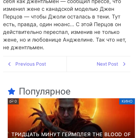
себя как джентльмен — сообщил прессе, что
изменил жене с канадской моделью Джен
Перцов — чтобы Джоли осталась в тени. Тут
есть, правда, один нюанс… С этой Перцов он
действительно переспал, изменив не только
жене, но и любовнице Анджелине. Так что нет,
не джентльмен.
Previous Post
Next Post
Популярное
0
КИНО
ТРИДЦАТЬ МИНУТ ГЕЙМПЛЕЯ THE BLOOD OF