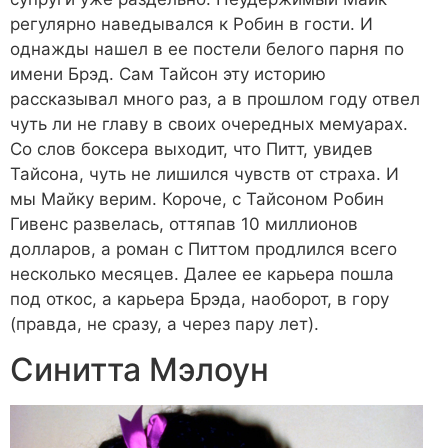
регулярно наведывался к Робин в гости. И
однажды нашел в ее постели белого парня по
имени Брэд. Сам Тайсон эту историю
рассказывал много раз, а в прошлом году отвел
чуть ли не главу в своих очередных мемуарах.
Со слов боксера выходит, что Питт, увидев
Тайсона, чуть не лишился чувств от страха. И
мы Майку верим. Короче, с Тайсоном Робин
Гивенс развелась, оттяпав 10 миллионов
долларов, а роман с Питтом продлился всего
несколько месяцев. Далее ее карьера пошла
под откос, а карьера Брэда, наоборот, в гору
(правда, не сразу, а через пару лет).
Синитта Мэлоун