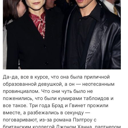
Да-да, все в курсе, что она была приличной
образованной девушкой, а он — неотесанным
провинциалом. Что они чуть было не
поженились, что были кумирами таблоидов и
все такое. Три года Брэд и Гвинет прожили
вместе, а разбежались в секунду —
поговаривают, из-за романа Пэлтроу с
британским коллегой Джоном Ханна, партнером