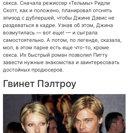
секса. Сначала режиссер «Тельмы» Ридли
Скотт, как и положено, планировал отснять
эпизод с дублершей, чтобы Джине Дэвис не
раздеваться в кадре. Узнав об этом, Джина
возмутилась — вот еще! — и сыграла
самостоятельно. А потом, по легенде, сказала,
мол, в этом парне есть еще что-то, кроме
секса. Их быстрый роман позволил Питту
завести нужные знакомства и заинтересовать
достойных продюсеров.
Гвинет Пэлтроу