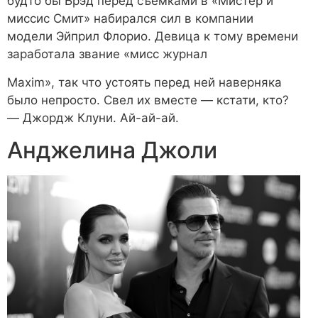
будто бы Брэд перед съемками в «Мистер и
миссис Смит» набирался сил в компании
модели Эйприл Флорио. Девица к тому времени
заработала звание «мисс журнал
Maxim
», так что устоять перед ней наверняка
было непросто. Свел их вместе — кстати, кто?
— Джордж Клуни. Ай-ай-ай.
Анджелина Джоли