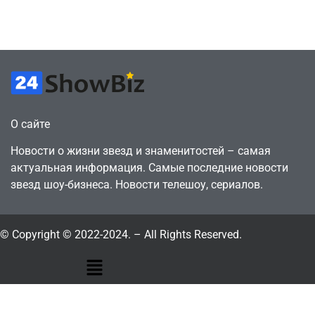
годами ранее
горожанин
July 4, 2026
July 4, 2026
24sbadmin
24sbadmin
О сайте
Новости о жизни звезд и знаменитостей – самая
актуальная информация. Самые последние новости
звезд шоу-бизнеса. Новости телешоу, сериалов.
© Copyright © 2022-2024. – All Rights Reserved.