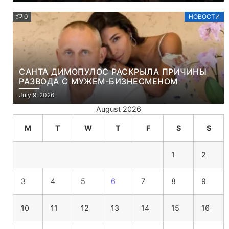
0
НОВОСТИ
САНТА ДИМОПУЛОС РАСКРЫЛА ПРИЧИНЫ
РАЗВОДА С МУЖЕМ-БИЗНЕСМЕНОМ
July 9, 2026
August 2026
M
T
W
T
F
S
S
1
2
3
4
5
6
7
8
9
10
11
12
13
14
15
16