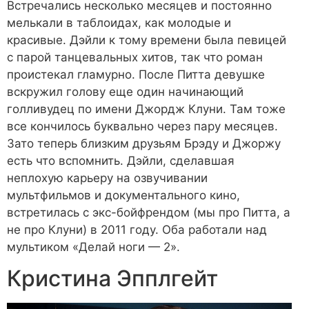
Встречались несколько месяцев и постоянно
мелькали в таблоидах, как молодые и
красивые. Дэйли к тому времени была певицей
с парой танцевальных хитов, так что роман
проистекал гламурно. После Питта девушке
вскружил голову еще один начинающий
голливудец по имени Джордж Клуни. Там тоже
все кончилось буквально через пару месяцев.
Зато теперь близким друзьям Брэду и Джоржу
есть что вспомнить. Дэйли, сделавшая
неплохую карьеру на озвучивании
мультфильмов и документального кино,
встретилась с экс-бойфрендом (мы про Питта, а
не про Клуни) в 2011 году. Оба работали над
мультиком «Делай ноги — 2».
Кристина Эпплгейт