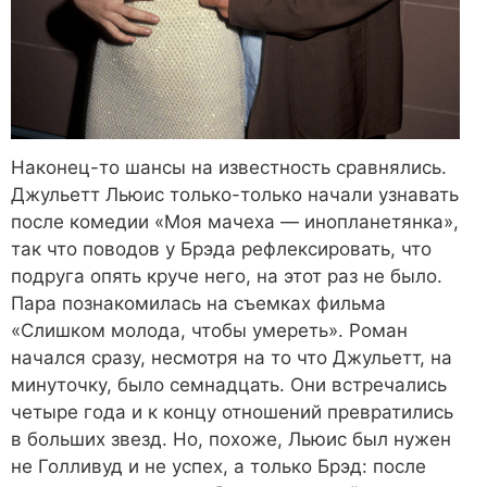
Наконец-то шансы на известность сравнялись.
Джульетт Льюис только-только начали узнавать
после комедии «Моя мачеха — инопланетянка»,
так что поводов у Брэда рефлексировать, что
подруга опять круче него, на этот раз не было.
Пара познакомилась на съемках фильма
«Слишком молода, чтобы умереть». Роман
начался сразу, несмотря на то что Джульетт, на
минуточку, было семнадцать. Они встречались
четыре года и к концу отношений превратились
в больших звезд. Но, похоже, Льюис был нужен
не Голливуд и не успех, а только Брэд: после