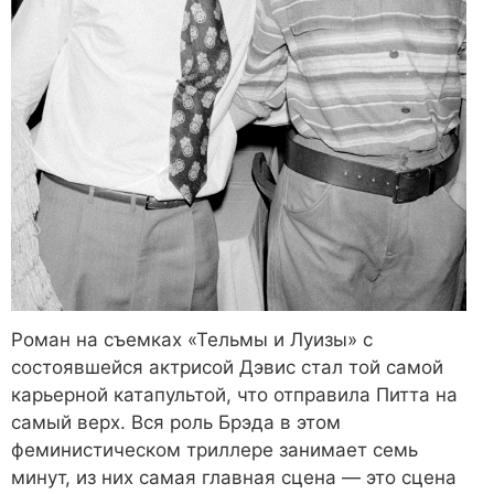
Роман на съемках «Тельмы и Луизы» с
состоявшейся актрисой Дэвис стал той самой
карьерной катапультой, что отправила Питта на
самый верх. Вся роль Брэда в этом
феминистическом триллере занимает семь
минут, из них самая главная сцена — это сцена