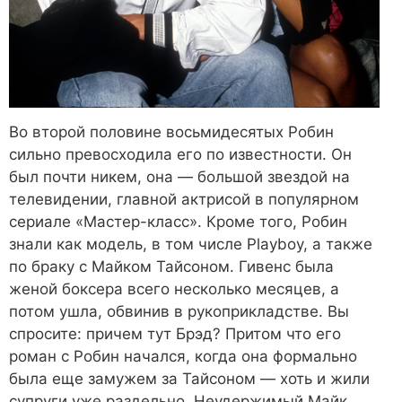
Во второй половине восьмидесятых Робин
сильно превосходила его по известности. Он
был почти никем, она — большой звездой на
телевидении, главной актрисой в популярном
сериале «Мастер-класс». Кроме того, Робин
знали как модель, в том числе Playboy, а также
по браку с Майком Тайсоном. Гивенс была
женой боксера всего несколько месяцев, а
потом ушла, обвинив в рукоприкладстве. Вы
спросите: причем тут Брэд? Притом что его
роман с Робин начался, когда она формально
была еще замужем за Тайсоном — хоть и жили
супруги уже раздельно. Неудержимый Майк