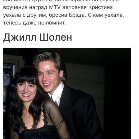
вручения наград MTV ветреная Кристина
уехала с другим, бросив Брэда. С кем уехала,
теперь даже не помнит.
Джилл Шолен