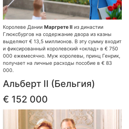
Королеве Дании
Маргрете II
из династии
Глюксбургов на содержание двора из казны
выделяют € 13,5 миллионов. В эту сумму входит
и фиксированный королевский «оклад» в € 750
000 ежемесячно. Муж королевы, принц Генрик,
получает на личные расходы пособие в € 83
000.
Альберт II (Бельгия)
€ 152 000