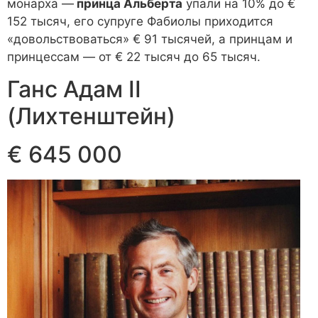
монарха —
принца Альберта
упали на 10% до €
152 тысяч, его супруге Фабиолы приходится
«довольствоваться» € 91 тысячей, а принцам и
принцессам — от € 22 тысяч до 65 тысяч.
Ганс Адам II
(Лихтенштейн)
€ 645 000