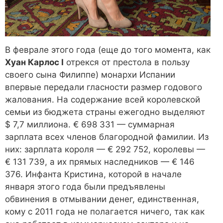
В феврале этого года (еще до того момента, как
Хуан Карлос I
отрекся от престола в пользу
своего сына Филиппе) монархи Испании
впервые передали гласности размер годового
жалования. На содержание всей королевской
семьи из бюджета страны ежегодно выделяют
$ 7,7 миллиона. € 698 331 — суммарная
зарплата всех членов благородной фамилии. Из
них: зарплата короля — € 292 752, королевы —
€ 131 739, а их прямых наследников — € 146
376. Инфанта Кристина, которой в начале
января этого года были предъявлены
обвинения в отмывании денег, единственная,
кому с 2011 года не полагается ничего, так как