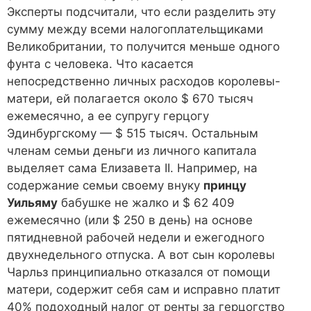
Эксперты подсчитали, что если разделить эту
сумму между всеми налогоплательщиками
Великобритании, то получится меньше одного
фунта с человека. Что касается
непосредственно личных расходов королевы-
матери, ей полагается около $ 670 тысяч
ежемесячно, а ее супругу герцогу
Эдинбургскому — $ 515 тысяч. Остальным
членам семьи деньги из личного капитала
выделяет сама Елизавета II. Например, на
содержание семьи своему внуку
принцу
Уильяму
бабушке не жалко и $ 62 409
ежемесячно (или $ 250 в день) на основе
пятидневной рабочей недели и ежегодного
двухнедельного отпуска. А вот сын королевы
Чарльз принципиально отказался от помощи
матери, содержит себя сам и исправно платит
40% подоходный налог от ренты за герцогство