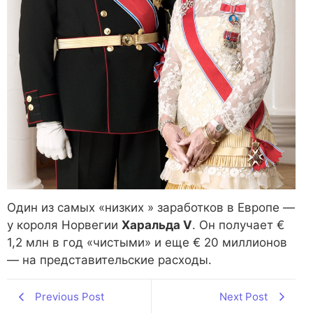
Один из самых «низких » заработков в Европе —
у короля Норвегии
Харальда V
. Он получает €
1,2 млн в год «чистыми» и еще € 20 миллионов
— на представительские расходы.
Previous Post
Next Post