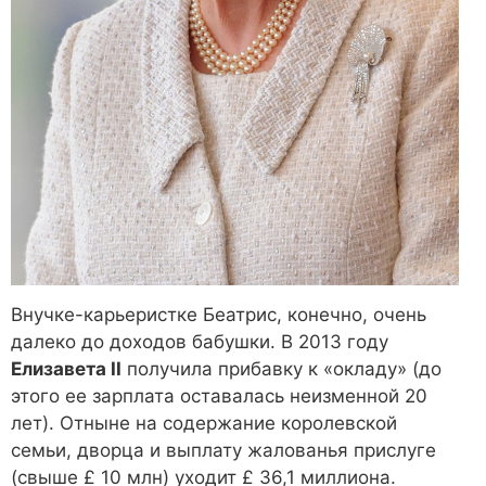
Внучке-карьеристке Беатрис, конечно, очень
далеко до доходов бабушки. В 2013 году
Елизавета II
получила прибавку к «окладу» (до
этого ее зарплата оставалась неизменной 20
лет). Отныне на содержание королевской
семьи, дворца и выплату жалованья прислуге
(свыше £ 10 млн) уходит £ 36,1 миллиона.