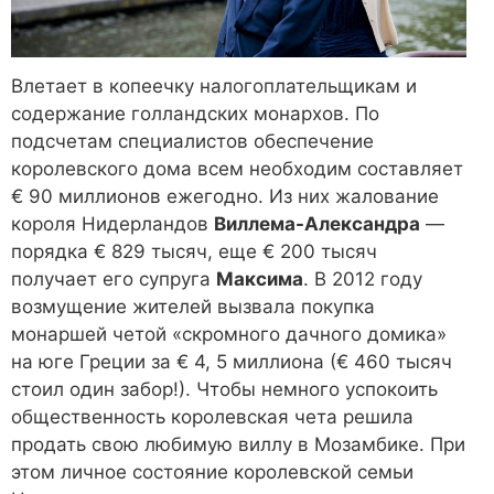
Влетает в копеечку налогоплательщикам и
содержание голландских монархов. По
подсчетам специалистов обеспечение
королевского дома всем необходим составляет
€ 90 миллионов ежегодно. Из них жалование
короля Нидерландов
Виллема-Александра
—
порядка € 829 тысяч, еще € 200 тысяч
получает его супруга
Максима
. В 2012 году
возмущение жителей вызвала покупка
монаршей четой «скромного дачного домика»
на юге Греции за € 4, 5 миллиона (€ 460 тысяч
стоил один забор!). Чтобы немного успокоить
общественность королевская чета решила
продать свою любимую виллу в Мозамбике. При
этом личное состояние королевской семьи