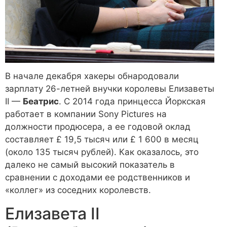
В начале декабря хакеры обнародовали
зарплату 26-летней внучки королевы Елизаветы
II —
Беатрис
. С 2014 года принцесса Йоркская
работает в компании Sony Pictures на
должности продюсера, а ее годовой оклад
составляет £ 19,5 тысяч или £ 1 600 в месяц
(около 135 тысяч рублей). Как оказалось, это
далеко не самый высокий показатель в
сравнении с доходами ее родственников и
«коллег» из соседних королевств.
Елизавета II