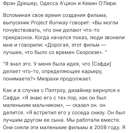
Фрэн Дрешер, Одесса А'цион и Кевин О'Лири.
Вспоминая свое время создания фильма,
выпускник
Project Runway
говорит: «Вы могли
почувствовать, что они делают что-то
прекрасное. Когда начался показ, люди звонили
мне и говорили: «Дорогая, этот фильм —
лучшее, что было со времен Скорсезе». "
"Я знал это. У меня была идея, что [Сэфди]
делает что-то, определяющее карьеру,
понимаете?» Мизрахи продолжает.
Как и в случае с Пэлтроу, дизайнер вернулся к
Сафди. «Я знаю его с тех пор, как он был
маленьким мальчиком», — сказал он. он
делится. «Я встретил его у соседа снизу. Он был
лучшим другом ее сына. Мы работали вместе.
Они сняли эти маленькие фильмы в 2008 году. Я