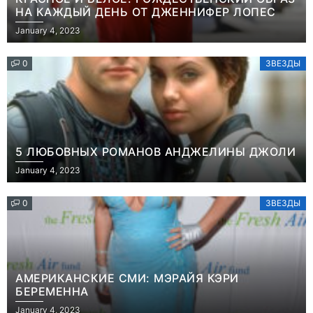
НА КАЖДЫЙ ДЕНЬ ОТ ДЖЕННИФЕР ЛОПЕС
January 4, 2023
0
ЗВЕЗДЫ
5 ЛЮБОВНЫХ РОМАНОВ АНДЖЕЛИНЫ ДЖОЛИ
January 4, 2023
0
ЗВЕЗДЫ
АМЕРИКАНСКИЕ СМИ: МЭРАЙЯ КЭРИ
БЕРЕМЕННА
Игры
January 4, 2023