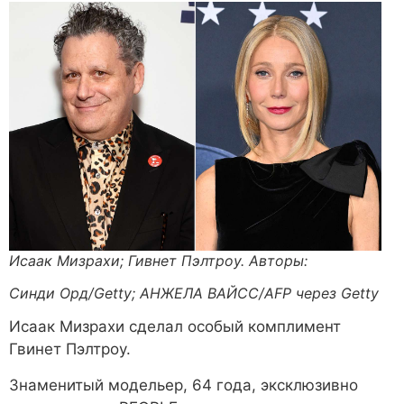
Исаак Мизрахи; Гивнет Пэлтроу. Авторы:
Синди Орд/Getty; АНЖЕЛА ВАЙСС/AFP через Getty
Исаак Мизрахи сделал особый комплимент
Гвинет Пэлтроу.
Знаменитый модельер, 64 года, эксклюзивно