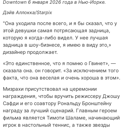
Downtown 6 января 2026 года в Нью-Йорке.
Дэйв Аллокка/Starpix
"Она уходила после всего, и я бы сказал, что у
этой девушки самая потрясающая задница,
которую я когда-либо видел. У нее лучшая
задница в шоу-бизнесе, я имею в виду это,»
дизайнер продолжает.
«Это единственное, что я помню о Гвинет», —
сказала она. он говорит. «За исключением того
факта, что она веселая и очень хороша в этом».
Мизрахи присутствовал на церемонии
награждения, чтобы вручить режиссеру Джошу
Сафди и его соавтору Рональду Бронштейну
награду за лучший сценарий. Главным героем
фильма является Тимоти Шаламе, начинающий
игрок в настольный теннис, а также звезды