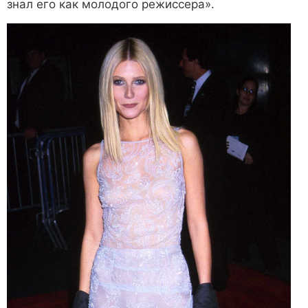
знал его как молодого режиссера».