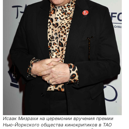
Исаак Мизрахи на церемонии вручения премии
Нью-Йоркского общества кинокритиков в TAO