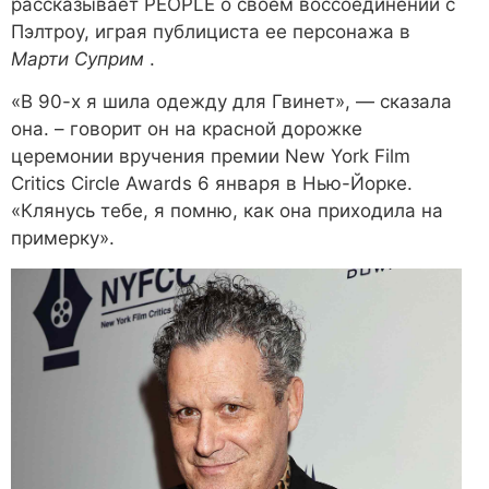
рассказывает PEOPLE о своем воссоединении с
Пэлтроу, играя публициста ее персонажа в
Марти Суприм
.
«В 90-х я шила одежду для Гвинет», — сказала
она. – говорит он на красной дорожке
церемонии вручения премии New York Film
Critics Circle Awards 6 января в Нью-Йорке.
«Клянусь тебе, я помню, как она приходила на
примерку».