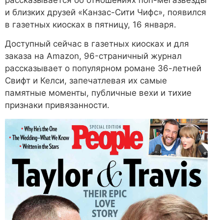
рассказывается об отношениях поп-мегазвезды
и близких друзей «Канзас-Сити Чифс», появился
в газетных киосках в пятницу, 16 января.
Доступный сейчас в газетных киосках и для
заказа на Amazon, 96-страничный журнал
рассказывает о популярном романе 36-летней
Свифт и Келси, запечатлевая их самые
памятные моменты, публичные вехи и тихие
признаки привязанности.