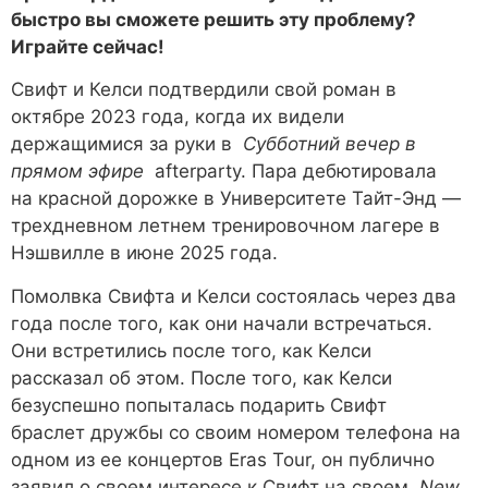
быстро вы сможете решить эту проблему?
Играйте сейчас!
Свифт и Келси подтвердили свой роман в
октябре 2023 года, когда их видели
держащимися за руки в
Субботний вечер в
прямом эфире
afterparty. Пара дебютировала
на красной дорожке в Университете Тайт-Энд —
трехдневном летнем тренировочном лагере в
Нэшвилле в июне 2025 года.
Помолвка Свифта и Келси состоялась через два
года после того, как они начали встречаться.
Они встретились после того, как Келси
рассказал об этом. После того, как Келси
безуспешно попыталась подарить Свифт
браслет дружбы со своим номером телефона на
одном из ее концертов Eras Tour, он публично
заявил о своем интересе к Свифт на своем
New