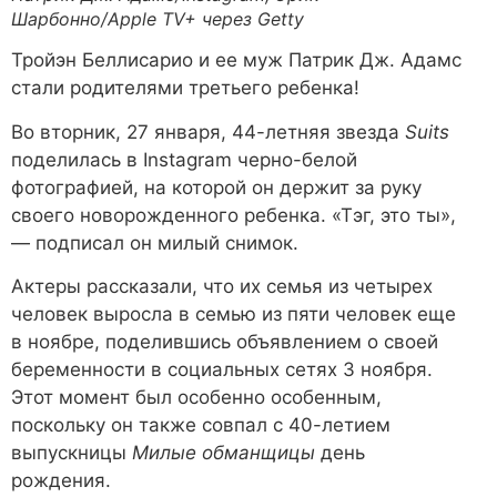
Шарбонно/Apple TV+ через Getty
Тройэн Беллисарио и ее муж Патрик Дж. Адамс
стали родителями третьего ребенка!
Во вторник, 27 января, 44-летняя звезда
Suits
поделилась в Instagram черно-белой
фотографией, на которой он держит за руку
своего новорожденного ребенка. «Тэг, это ты»,
— подписал он милый снимок.
Актеры рассказали, что их семья из четырех
человек выросла в семью из пяти человек еще
в ноябре, поделившись объявлением о своей
беременности в социальных сетях 3 ноября.
Этот момент был особенно особенным,
поскольку он также совпал с 40-летием
выпускницы
Милые обманщицы
день
рождения.