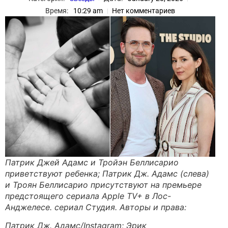
Время:
10:29 am
Нет комментариев
Патрик Джей Адамс и Тройэн Беллисарио
приветствуют ребенка; Патрик Дж. Адамс (слева)
и Троян Беллисарио присутствуют на премьере
предстоящего сериала Apple TV+ в Лос-
Анджелесе. сериал Студия. Авторы и права:
Патрик Дж. Адамс/Instagram; Эрик