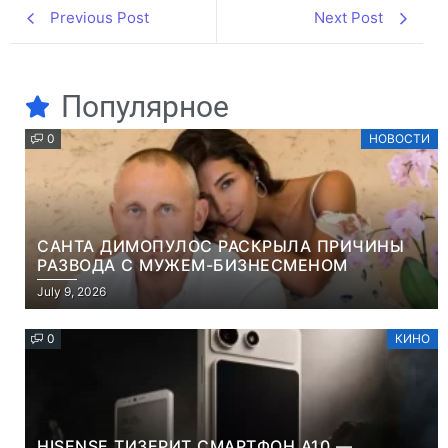
Previous Post
Next Post
Популярное
0
НОВОСТИ
САНТА ДИМОПУЛОС РАСКРЫЛА ПРИЧИНЫ
РАЗВОДА С МУЖЕМ-БИЗНЕСМЕНОМ
July 9, 2026
0
КИНО
HISENSE ТИЗЕРИТ СМАРТФОН A10 —