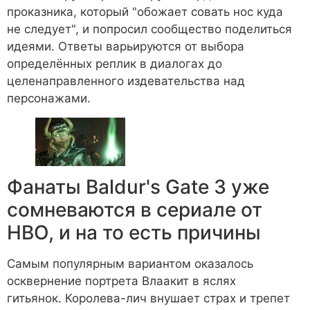
проказника, который "обожает совать нос куда
не следует", и попросил сообщество поделиться
идеями. Ответы варьируются от выбора
определённых реплик в диалогах до
целенаправленного издевательства над
персонажами.
Фанаты Baldur's Gate 3 уже
сомневаются в сериале от
HBO, и на то есть причины
Самым популярным вариантом оказалось
осквернение портрета Влаакит в яслях
гитьянок. Королева-лич внушает страх и трепет