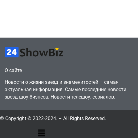
а деньги
против
вкладываю в
цифрового
творчество
будущего
July 4, 2026
July 4, 2026
24sbadmin
24sbadmin
О сайте
Новости о жизни звезд и знаменитостей – самая
актуальная информация. Самые последние новости
звезд шоу-бизнеса. Новости телешоу, сериалов.
© Copyright © 2022-2024. – All Rights Reserved.