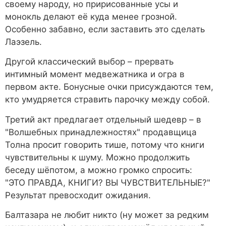
своему народу, но пририсованные усы и
монокль делают её куда менее грозной.
Особенно забавно, если заставить это сделать
Лаэзель.
Другой классический выбор – прервать
интимный момент медвежатника и огра в
первом акте. Бонусные очки присуждаются тем,
кто умудряется стравить парочку между собой.
Третий акт предлагает отдельный шедевр – в
"Волшебных принадлежностях" продавщица
Толна просит говорить тише, потому что книги
чувствительны к шуму. Можно продолжить
беседу шёпотом, а можно громко спросить:
"ЭТО ПРАВДА, КНИГИ? ВЫ ЧУВСТВИТЕЛЬНЫЕ?"
Результат превосходит ожидания.
Балтазара не любит никто (ну может за редким