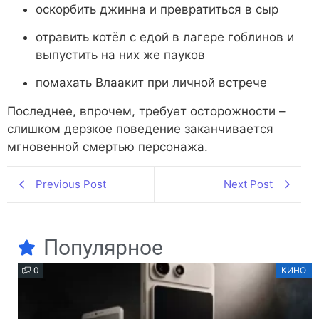
оскорбить джинна и превратиться в сыр
отравить котёл с едой в лагере гоблинов и
выпустить на них же пауков
помахать Влаакит при личной встрече
Последнее, впрочем, требует осторожности –
слишком дерзкое поведение заканчивается
мгновенной смертью персонажа.
Previous Post
Next Post
Популярное
0
КИНО