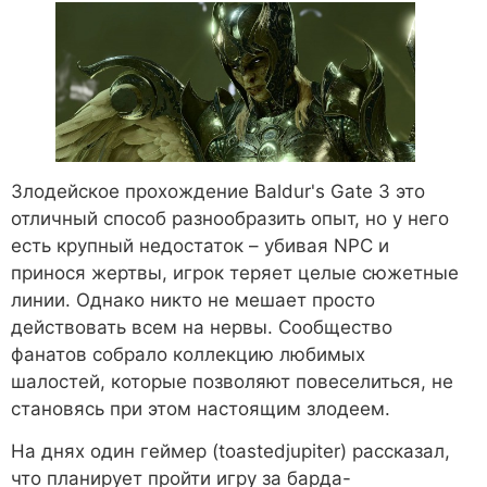
Злодейское прохождение Baldur's Gate 3 это
отличный способ разнообразить опыт, но у него
есть крупный недостаток – убивая NPC и
принося жертвы, игрок теряет целые сюжетные
линии. Однако никто не мешает просто
действовать всем на нервы. Сообщество
фанатов собрало коллекцию любимых
шалостей, которые позволяют повеселиться, не
становясь при этом настоящим злодеем.
На днях один геймер (toastedjupiter) рассказал,
что планирует пройти игру за барда-