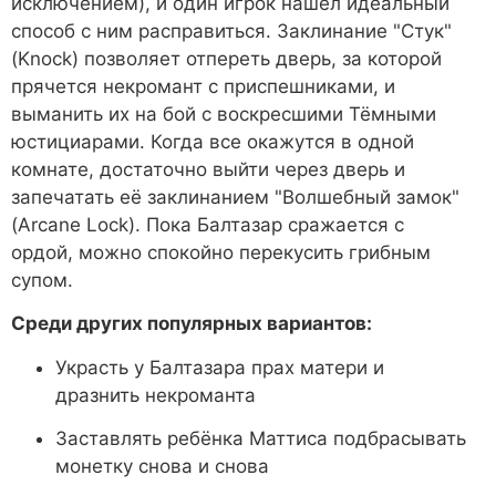
исключением), и один игрок нашёл идеальный
способ с ним расправиться. Заклинание "Стук"
(Knock) позволяет отпереть дверь, за которой
прячется некромант с приспешниками, и
выманить их на бой с воскресшими Тёмными
юстициарами. Когда все окажутся в одной
комнате, достаточно выйти через дверь и
запечатать её заклинанием "Волшебный замок"
(Arcane Lock). Пока Балтазар сражается с
ордой, можно спокойно перекусить грибным
супом.
Среди других популярных вариантов:
Украсть у Балтазара прах матери и
дразнить некроманта
Заставлять ребёнка Маттиса подбрасывать
монетку снова и снова