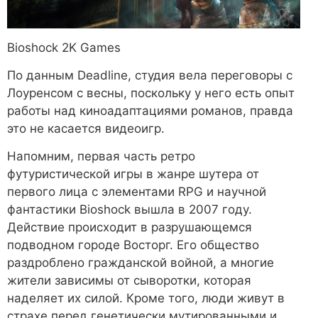
Bioshock
2K Games
По данным Deadline, студия вела переговоры с
Лоуренсом с весны, поскольку у него есть опыт
работы над киноадаптациями романов, правда
это не касается видеоигр.
Напомним, первая часть ретро
футуристической игры в жанре шутера от
первого лица с элементами RPG и научной
фантастики Bioshock вышла в 2007 году.
Действие происходит в разрушающемся
подводном городе Восторг. Его общество
раздроблено гражданской войной, а многие
жители зависимы от сыворотки, которая
наделяет их силой. Кроме того, люди живут в
страхе перед генетически мутированными и