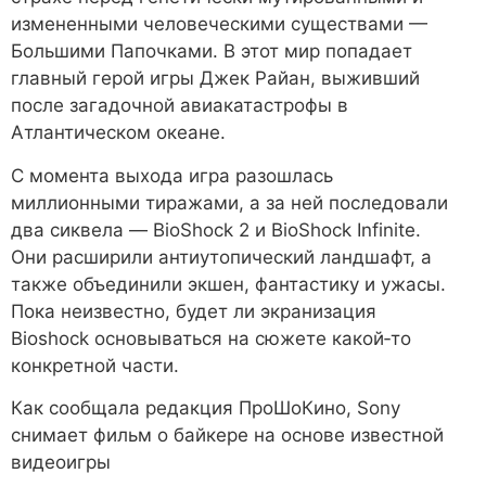
измененными человеческими существами —
Большими Папочками. В этот мир попадает
главный герой игры Джек Райан, выживший
после загадочной авиакатастрофы в
Атлантическом океане.
С момента выхода игра разошлась
миллионными тиражами, а за ней последовали
два сиквела — BioShock 2 и BioShock Infinite.
Они расширили антиутопический ландшафт, а
также объединили экшен, фантастику и ужасы.
Пока неизвестно, будет ли экранизация
Bioshock основываться на сюжете какой‑то
конкретной части.
Как сообщала редакция ПроШоКино, Sony
снимает фильм о байкере на основе известной
видеоигры