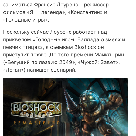
заниматься Фрэнсис Лоуренс – режиссер
фильмов «Я — легенда», «Константин» и
«Голодные игры».
Поскольку сейчас Лоуренс работает над
приквелом «Голодные игры: Баллада о змеях и
певчих птицах», к съемкам Bioshock он
приступит похже. До того времени Майкл Грин
(«Бегущий по лезвию 2049», «Чужой: Завет»,
«Логан») напишет сценарий.