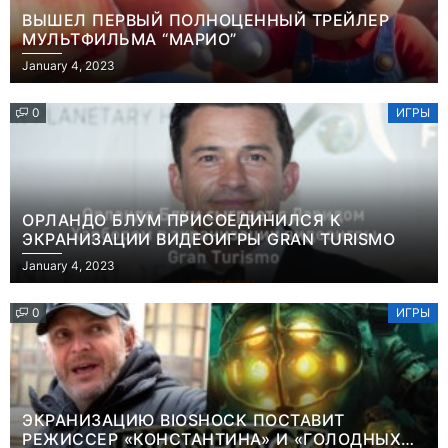
ВЫШЕЛ ПЕРВЫЙ ПОЛНОЦЕННЫЙ ТРЕЙЛЕР
МУЛЬТФИЛЬМА “МАРИО”
January 4, 2023
0
ИГРЫ
ОРЛАНДО БЛУМ ПРИСОЕДИНИЛСЯ К
ЭКРАНИЗАЦИИ ВИДЕОИГРЫ GRAN TURISMO
January 4, 2023
0
ИГРЫ
ЭКРАНИЗАЦИЮ BIOSHOCK ПОСТАВИТ
РЕЖИССЕР «КОНСТАНТИНА» И «ГОЛОДНЫХ