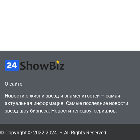
сценарии – 44
6, чтобы играть
сделки за год
как
против 11 двумя
законопослушный
годами ранее
горожанин
July 4, 2026
July 4, 2026
24sbadmin
24sbadmin
О сайте
Новости о жизни звезд и знаменитостей – самая
актуальная информация. Самые последние новости
звезд шоу-бизнеса. Новости телешоу, сериалов.
© Copyright © 2022-2024. – All Rights Reserved.