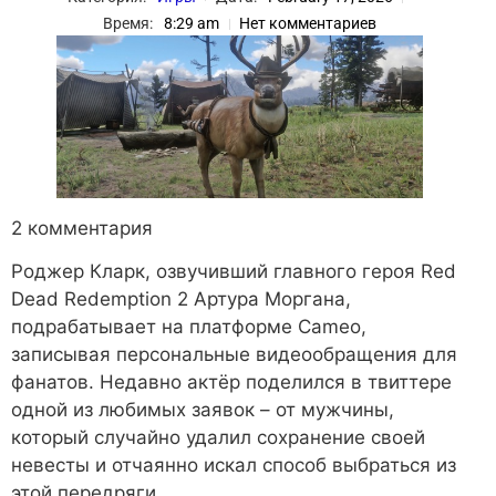
Время:
8:29 am
Нет комментариев
2 комментария
Роджер Кларк, озвучивший главного героя Red
Dead Redemption 2 Артура Моргана,
подрабатывает на платформе Cameo,
записывая персональные видеообращения для
фанатов. Недавно актёр поделился в твиттере
одной из любимых заявок – от мужчины,
который случайно удалил сохранение своей
невесты и отчаянно искал способ выбраться из
этой передряги.