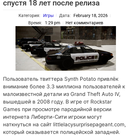
спустя 18 лет после релиза
Категория:
Игры
Дата:
February 18, 2026
Время:
1:29 pm
Нет комментариев
Пользователь твиттера Synth Potato привлёк
внимание более 3.3 миллиона пользователей к
малоизвестной детали из Grand Theft Auto IV,
вышедшей в 2008 году. В игре от Rockstar
Games при просмотре пародийной версии
интернета Либерти-Сити игроки могут
наткнуться на сайт littlelacysurprisepageant.com,
который оказывается полицейской западней.