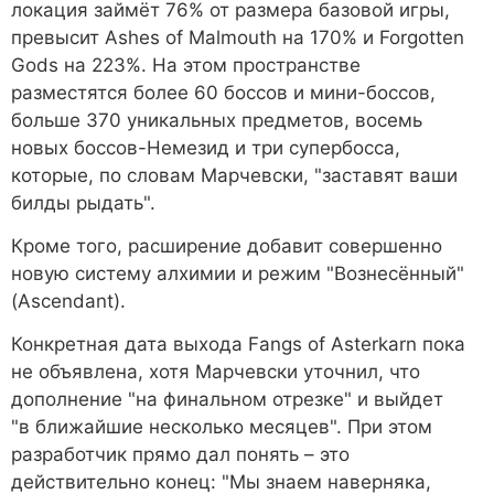
локация займёт 76% от размера базовой игры,
превысит Ashes of Malmouth на 170% и Forgotten
Gods на 223%. На этом пространстве
разместятся более 60 боссов и мини-боссов,
больше 370 уникальных предметов, восемь
новых боссов-Немезид и три супербосса,
которые, по словам Марчевски, "заставят ваши
билды рыдать".
Кроме того, расширение добавит совершенно
новую систему алхимии и режим "Вознесённый"
(Ascendant).
Конкретная дата выхода Fangs of Asterkarn пока
не объявлена, хотя Марчевски уточнил, что
дополнение "на финальном отрезке" и выйдет
"в ближайшие несколько месяцев". При этом
разработчик прямо дал понять – это
действительно конец: "Мы знаем наверняка,