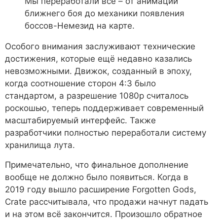
Мы переработали всё – от анимаций
ближнего боя до механики появления
боссов-Немезид на карте.
Особого внимания заслуживают технические
достижения, которые ещё недавно казались
невозможными. Движок, созданный в эпоху,
когда соотношение сторон 4:3 было
стандартом, а разрешение 1080p считалось
роскошью, теперь поддерживает современный
масштабируемый интерфейс. Также
разработчики полностью переработали систему
хранилища лута.
Примечательно, что финальное дополнение
вообще не должно было появиться. Когда в
2019 году вышло расширение Forgotten Gods,
Crate рассчитывала, что продажи начнут падать
и на этом всё закончится. Произошло обратное