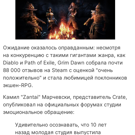
Ожидание оказалось оправданным: несмотря
на конкуренцию с такими гигантами жанра, как
Diablo и Path of Exile, Grim Dawn собрала почти
88 000 отзывов на Steam с оценкой "очень
положительно" и стала любимицей поклонников
экшен-RPG.
Камил "Zantai" Марчевски, представитель Crate,
опубликовал на официальных форумах студии
эмоциональное обращение:
Удивительно осознавать, что 10 лет
назад молодая студия выпустила