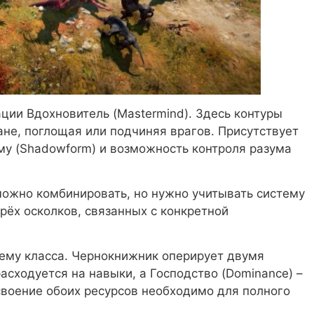
ации Вдохновитель (Mastermind). Здесь контуры
не, поглощая или подчиняя врагов. Присутствует
му (Shadowform) и возможность контроля разума
можно комбинировать, но нужно учитывать систему
рёх осколков, связанных с конкретной
тему класса. Чернокнижник оперирует двумя
асходуется на навыки, а Господство (Dominance) –
своение обоих ресурсов необходимо для полного