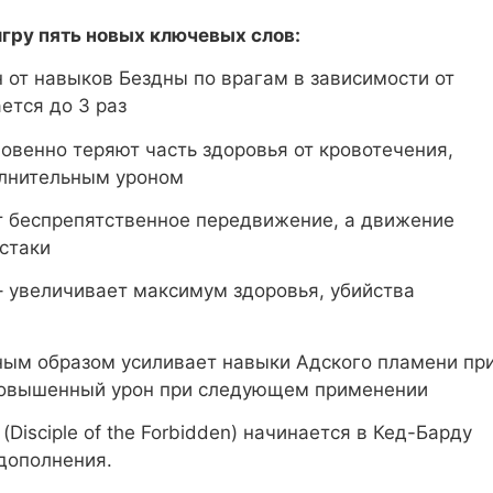
игру пять новых ключевых слов:
н от навыков Бездны по врагам в зависимости от
ется до 3 раз
новенно теряют часть здоровья от кровотечения,
олнительным уроном
т беспрепятственное передвижение, а движение
стаки
 увеличивает максимум здоровья, убийства
чайным образом усиливает навыки Адского пламени пр
 повышенный урон при следующем применении
Disciple of the Forbidden) начинается в Кед-Барду
дополнения.