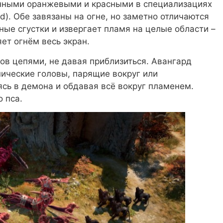
енными оранжевыми и красными в специализациях
ard). Обе завязаны на огне, но заметно отличаются
ные сгустки и извергает пламя на целые области –
ет огнём весь экран.
ов цепями, не давая приблизиться. Авангард
нические головы, парящие вокруг или
сь в демона и обдавая всё вокруг пламенем.
 пса.