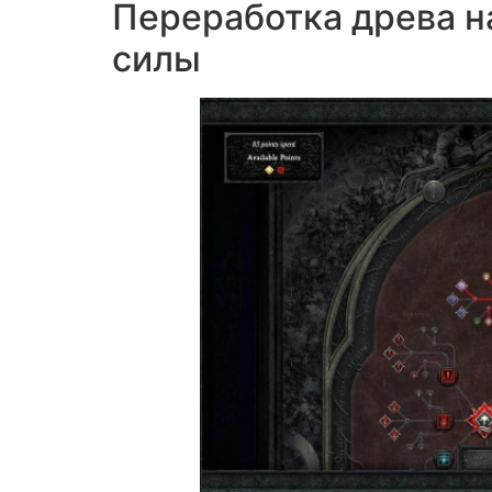
Переработка древа н
силы