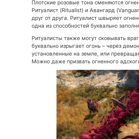
Плотские розовые тона сменяются огн
Ритуалист (Ritualist) и Авангард (Vangu
друг от друга. Ритуалист швыряет огнен
одна из способностей буквально заполня
Ритуалисты также могут сковывать враг
буквально изрыгает огонь – через демо
установленные на земле, или превращая
Можно даже призвать огненного адского