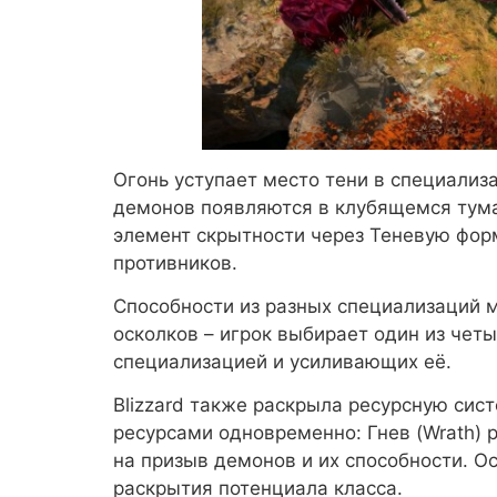
Огонь уступает место тени в специализ
демонов появляются в клубящемся тума
элемент скрытности через Теневую фор
противников.
Способности из разных специализаций 
осколков – игрок выбирает один из четы
специализацией и усиливающих её.
Blizzard также раскрыла ресурсную сис
ресурсами одновременно: Гнев (Wrath) р
на призыв демонов и их способности. О
раскрытия потенциала класса.