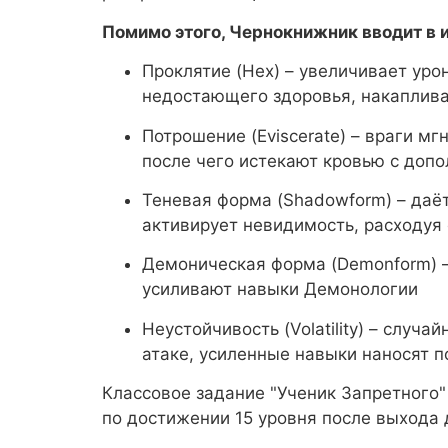
Помимо этого, Чернокнижник вводит в 
Проклятие (Hex) – увеличивает уро
недостающего здоровья, накаплива
Потрошение (Eviscerate) – враги мг
после чего истекают кровью с доп
Теневая форма (Shadowform) – даё
активирует невидимость, расходуя 
Демоническая форма (Demonform) –
усиливают навыки Демонологии
Неустойчивость (Volatility) – слу
атаке, усиленные навыки наносят
Классовое задание "Ученик Запретного" (
по достижении 15 уровня после выхода 