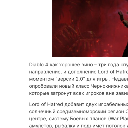
Diablo 4 как хорошее вино – три года сп
направление, и дополнение Lord of Hat
моментом "версии 2.0" для игры. Недав
опробовали новый класс Чернокнижника
которые затронут всех игроков вне зави
Lord of Hatred добавит двух играбельн
солнечный средиземноморский регион С
центре, систему Боевых планов (War Pl
амулетов, рыбалку и поднимет потолок 