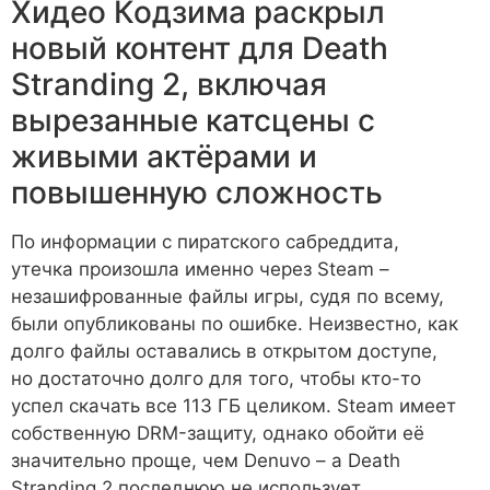
Хидео Кодзима раскрыл
новый контент для Death
Stranding 2, включая
вырезанные катсцены с
живыми актёрами и
повышенную сложность
По информации с пиратского сабреддита,
утечка произошла именно через Steam –
незашифрованные файлы игры, судя по всему,
были опубликованы по ошибке. Неизвестно, как
долго файлы оставались в открытом доступе,
но достаточно долго для того, чтобы кто-то
успел скачать все 113 ГБ целиком. Steam имеет
собственную DRM-защиту, однако обойти её
значительно проще, чем Denuvo – а Death
Stranding 2 последнюю не использует.