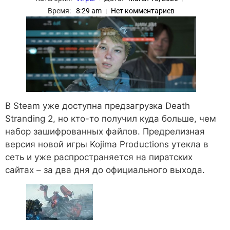
Время:
8:29 am
Нет комментариев
В Steam уже доступна предзагрузка Death
Stranding 2, но кто-то получил куда больше, чем
набор зашифрованных файлов. Предрелизная
версия новой игры Kojima Productions утекла в
сеть и уже распространяется на пиратских
сайтах – за два дня до официального выхода.