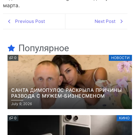
марта.
Previous Post
Next Post
Популярное
0
НОВОСТИ
САНТА ДИМОПУЛОС РАСКРЫЛА ПРИЧИНЫ
РАЗВОДА С МУЖЕМ-БИЗНЕСМЕНОМ
July 9, 2026
0
КИНО