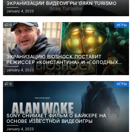
ЭКРАНИЗАЦИИ ВИДЕОИГРЫ GRAN TURISMO
January 4, 2023
0
ИГРЫ
ЭКРАНИЗАЦИЮ BIOSHOCK ПОСТАВИТ
РЕЖИССЕР «КОНСТАНТИНА» И «ГОЛОДНЫХ
ИГР»
January 4, 2023
0
ИГРЫ
SONY СНИМАЕТ ФИЛЬМ О БАЙКЕРЕ НА
ОСНОВЕ ИЗВЕСТНОЙ ВИДЕОИГРЫ
Новости
Игры
January 4, 2023
Победительница
Геймеры