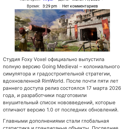
Время:
3:29 pm
Нет комментариев
Студия Foxy Voxel официально выпустила
полную версию Going Medieval – колониального
симулятора и градостроительной стратегии,
вдохновленной RimWorld. После почти пяти лет
раннего доступа релиз состоялся 17 марта 2026
года, и разработчики подготовили
внушительный список нововведений, которые
отличают версию 1.0 от последних обновлений.
Главными дополнениями стали глобальная
статистика и грандиозные объекты. Последние