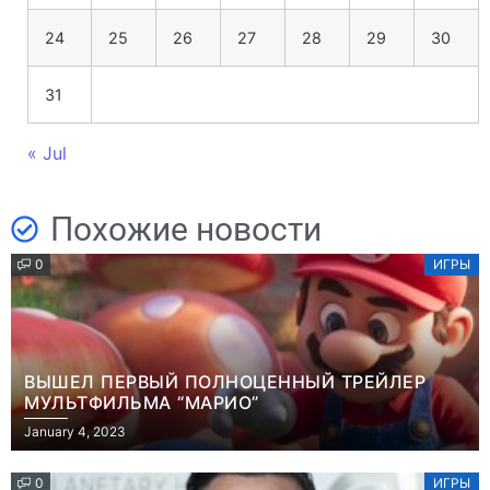
24
25
26
27
28
29
30
31
« Jul
Похожие новости
0
ИГРЫ
ВЫШЕЛ ПЕРВЫЙ ПОЛНОЦЕННЫЙ ТРЕЙЛЕР
МУЛЬТФИЛЬМА “МАРИО”
January 4, 2023
0
ИГРЫ