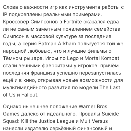
Слова о важности игр как инструмента работы с
IP подкреплены реальными примерами.
Кроссовер Симпсонов в Fortnite оказался едва
ли не самым заметным появлением семейства
Симпсон в массовой культуре за последние
годы, а серия Batman Arkham пользуется той же
народной любовью, что и лучшие фильмы о
Тёмном рыцаре. Игры по Lego и Mortal Kombat
стали вечными фаворитами у игроков, причём
последняя франшиза успешно перезапустилась
ещё и в кино, открывая новые возможности для
мультимедийного развития по модели The Last
of Us и Fallout.
Однако нынешнее положение Warner Bros
Games далеко от идеального. Провалы Suicide
Squad: Kill the Justice League и MultiVersus
нанесли издателю серьёзный финансовый и