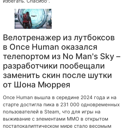
избегать. Спасибо".
Велотренажер из лутбоксов
в Once Human оказался
телепортом из No Man's Sky –
разработчики пообещали
заменить скин после шутки
от Шона Мюррея
Once Human вышла в середине 2024 года и на
старте достигла пика в 231 000 одновременных
пользователей в Steam, что для игры на
выживание с элементами MMO в открытом
постапокалиптическом мире стало весомым