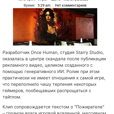
Время:
5:29 am
Нет комментариев
Разработчик Once Human, студия Starry Studio,
оказалась в центре скандала после публикации
рекламного видео, целиком созданного с
помощью генеративного ИИ. Ролик при этом
практически не имеет отношения к самой игре,
что переполнило чашу терпения некоторых
геймеров, пообещавших распрощаться с
тайтлом.
Клип сопровождается текстом о "Пожирателе"
– грозном враге игровой вселенной, массивном