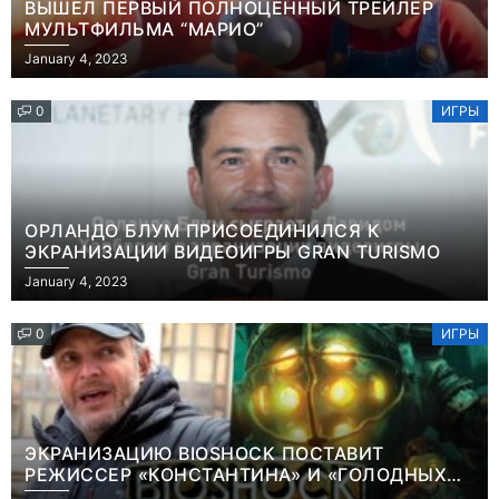
ВЫШЕЛ ПЕРВЫЙ ПОЛНОЦЕННЫЙ ТРЕЙЛЕР
МУЛЬТФИЛЬМА “МАРИО”
January 4, 2023
0
ИГРЫ
ОРЛАНДО БЛУМ ПРИСОЕДИНИЛСЯ К
ЭКРАНИЗАЦИИ ВИДЕОИГРЫ GRAN TURISMO
January 4, 2023
0
ИГРЫ
ЭКРАНИЗАЦИЮ BIOSHOCK ПОСТАВИТ
РЕЖИССЕР «КОНСТАНТИНА» И «ГОЛОДНЫХ
ИГР»