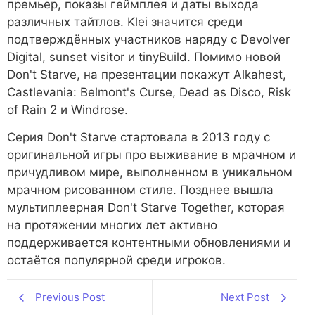
премьер, показы геймплея и даты выхода
различных тайтлов. Klei значится среди
подтверждённых участников наряду с Devolver
Digital, sunset visitor и tinyBuild. Помимо новой
Don't Starve, на презентации покажут Alkahest,
Castlevania: Belmont's Curse, Dead as Disco, Risk
of Rain 2 и Windrose.
Серия Don't Starve стартовала в 2013 году с
оригинальной игры про выживание в мрачном и
причудливом мире, выполненном в уникальном
мрачном рисованном стиле. Позднее вышла
мультиплеерная Don't Starve Together, которая
на протяжении многих лет активно
поддерживается контентными обновлениями и
остаётся популярной среди игроков.
Previous Post
Next Post