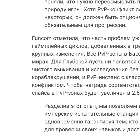
поняли, что нужно переосмыслить 
природу игры. Хотя PvP-конфликт 
некоторых, он должен быть опцион
обязательным для прогрессии.
Funcom отметила, что часть проблем у
геймплейных циклов, добавленных в тре
крупных изменения. Все PvP-зоны в Бас
мирах. Для Глубокой пустыни появятся 
чистого выживания и исследования без
кораблекрушений, и PvP-инстанс с клас
конфликтом. Чтобы награда соответство
спайса в PvP-зонах будет увеличен в 2.5
Разделив этот опыт, мы позволяем 
имперские испытательные станции б
одновременно гарантируя тем, кто
для проверки своих навыков и дос