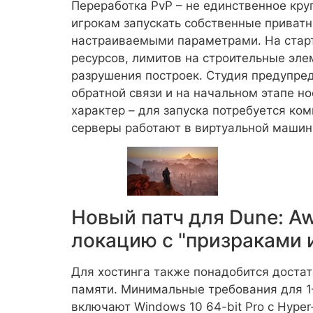
Переработка PvP – не единственное кру
игрокам запускать собственные приват
настраиваемыми параметрами. На старт
ресурсов, лимитов на строительные эле
разрушения построек. Студия предупред
обратной связи и на начальном этапе н
характер – для запуска потребуется комп
серверы работают в виртуальной машине
Новый патч для Dune: A
локацию с "призраками 
Для хостинга также понадобится доста
памяти. Минимальные требования для 1–
включают Windows 10 64-bit Pro с Hyper-