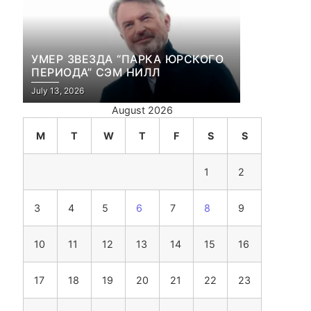
УМЕР ЗВЕЗДА “ПАРКА ЮРСКОГО
ПЕРИОДА” СЭМ НИЛЛ
July 13, 2026
August 2026
M
T
W
T
F
S
S
1
2
3
4
5
6
7
8
9
10
11
12
13
14
15
16
17
18
19
20
21
22
23