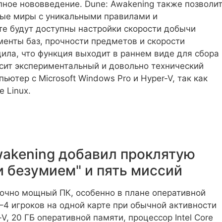
пное нововведение. Dune: Awakening также позволи
ные миры с уникальными правилами и
е будут доступны настройки скорости добычи
менты баз, прочности предметов и скорости
ила, что функция выходит в раннем виде для сбора
осит экспериментальный и довольно технический
ьютер с Microsoft Windows Pro и Hyper-V, так как
 Linux.
wakening добавил проклятую
и безумием" и пять миссий
точно мощный ПК, особенно в плане оперативной
4 игроков на одной карте при обычной активности
V, 20 ГБ оперативной памяти, процессор Intel Core