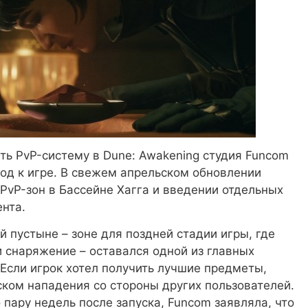
ть PvP-систему в Dune: Awakening студия Funcom
од к игре. В свежем апрельском обновлении
PvP-зон в Бассейне Хагга и введении отдельных
ента.
 пустыне – зоне для поздней стадии игры, где
 снаряжение – оставался одной из главных
 Если игрок хотел получить лучшие предметы,
ком нападения со стороны других пользователей.
 пару недель после запуска, Funcom заявляла, что