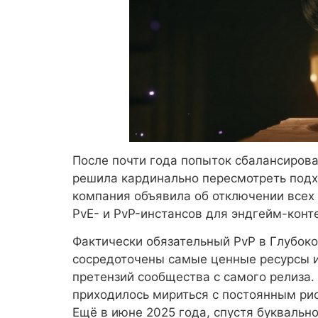
После почти года попыток сбалансирова
решила кардинально пересмотреть подх
компания объявила об отключении всех 
PvE- и PvP-инстансов для эндгейм-конт
Фактически обязательный PvP в Глубокой
сосредоточены самые ценные ресурсы и
претензий сообщества с самого релиза.
приходилось мириться с постоянным рис
Ещё в июне 2025 года, спустя буквально