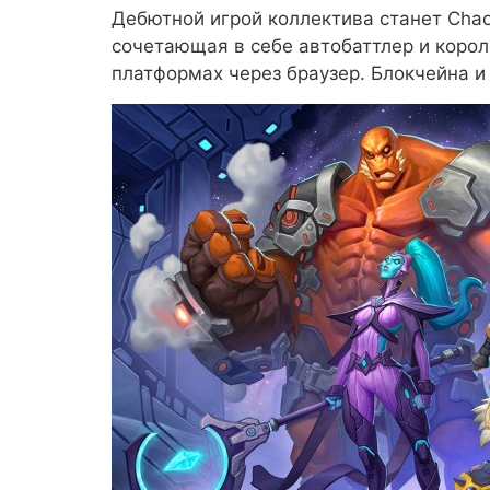
Дебютной игрой коллектива станет Chao
сочетающая в себе автобаттлер и короле
платформах через браузер. Блокчейна и 