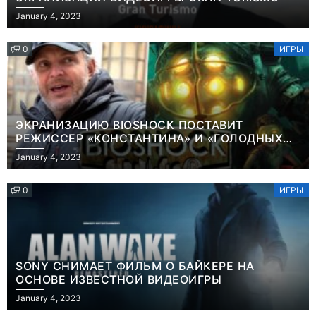
January 4, 2023
0
ИГРЫ
ЭКРАНИЗАЦИЮ BIOSHOCK ПОСТАВИТ
РЕЖИССЕР «КОНСТАНТИНА» И «ГОЛОДНЫХ
ИГР»
January 4, 2023
0
ИГРЫ
SONY СНИМАЕТ ФИЛЬМ О БАЙКЕРЕ НА
ОСНОВЕ ИЗВЕСТНОЙ ВИДЕОИГРЫ
Игры
January 4, 2023
Геймеры
Игры