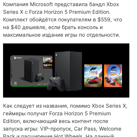
Компания Microsoft представила бандл Xbox
Series X с Forza Horizon 5 Premium Edition.
Комплект обойдётся покупателям в $559, что
на $40 дешевле, если брать консоль и
максимальное издание игры по отдельности.
Как следует из названия, помимо Xbox Series X,
геймеры получат Forza Horizon 5 Premium
Edition, включающий весь контент после
запуска игры: VIP-пропуск, Car Pass, Welcome
Pack и расширение Hot Wheels. На данный