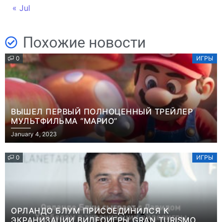
« Jul
Похожие новости
0
ИГРЫ
ВЫШЕЛ ПЕРВЫЙ ПОЛНОЦЕННЫЙ ТРЕЙЛЕР
МУЛЬТФИЛЬМА “МАРИО”
January 4, 2023
0
ИГРЫ
ОРЛАНДО БЛУМ ПРИСОЕДИНИЛСЯ К
ЭКРАНИЗАЦИИ ВИДЕОИГРЫ GRAN TURISMO