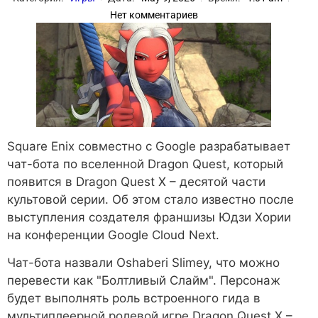
Нет комментариев
Square Enix совместно с Google разрабатывает
чат-бота по вселенной Dragon Quest, который
появится в Dragon Quest X – десятой части
культовой серии. Об этом стало известно после
выступления создателя франшизы Юдзи Хории
на конференции Google Cloud Next.
Чат-бота назвали Oshaberi Slimey, что можно
перевести как "Болтливый Слайм". Персонаж
будет выполнять роль встроенного гида в
мультиплеерной ролевой игре Dragon Quest X –