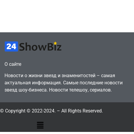
против 11 двумя
законопослушный
годами ранее
горожанин
July 4, 2026
July 4, 2026
24sbadmin
24sbadmin
О сайте
Новости о жизни звезд и знаменитостей – самая
актуальная информация. Самые последние новости
звезд шоу-бизнеса. Новости телешоу, сериалов.
© Copyright © 2022-2024. – All Rights Reserved.