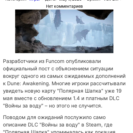
Нет комментариев
Разработчики из Funcom опубликовали
официальный пост с объяснением ситуации
вокруг одного из самых ожидаемых дополнений
к Dune: Awakening. Многие игроки рассчитывали
увидеть новую карту "Полярная Шапка" уже 19
мая вместе с обновлением 1.4 и платным DLC
"Войны за воду" – но этого не случится.
Поводом для ожиданий послужило само
описание DLC "Войны за воду" в Steam, где
"Полярная Шапка" упоминалась как локация