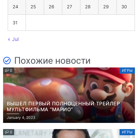
24
25
26
27
28
29
30
31
« Jul
Похожие новости
0
ИГРЫ
ВЫШЕЛ ПЕРВЫЙ ПОЛНОЦЕННЫЙ ТРЕЙЛЕР
МУЛЬТФИЛЬМА “МАРИО”
January 4, 2023
0
ИГРЫ