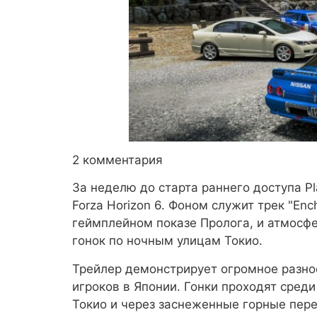
2 комментария
За неделю до старта раннего доступа 
Forza Horizon 6. Фоном служит трек "Ench
геймплейном показе Пролога, и атмосфе
гонок по ночным улицам Токио.
Трейлер демонстрирует огромное разно
игроков в Японии. Гонки проходят сред
Токио и через заснеженные горные пере