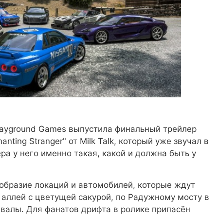
Playground Games выпустила финальный трейлер
anting Stranger" от Milk Talk, который уже звучал в
ра у него именно такая, какой и должна быть у
образие локаций и автомобилей, которые ждут
и аллей с цветущей сакурой, по Радужному мосту в
валы. Для фанатов дрифта в ролике припасён