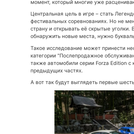
момент, который многие уже расцениваю
Центральная цель в игре – стать Леген
фестивальных соревнованиях. Но не мен
страну и открывать её скрытые уголки. 
обнаружить новые места, нужно букваль
Такое исследование может принести не
категории "Послепродажное обслуживани
также автомобили серии Forza Edition 
предыдущих частях.
А вот так будут выглядеть первые шест