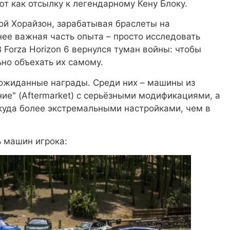
т как отсылку к легендарному Кену Блоку.
дой Хорайзон, зарабатывая браслеты на
ее важная часть опыта – просто исследовать
В Forza Horizon 6 вернулся туман войны: чтобы
но объехать их самому.
ожиданные награды. Среди них – машины из
е" (Aftermarket) с серьёзными модификациями, а
с куда более экстремальными настройками, чем в
ь машин игрока: