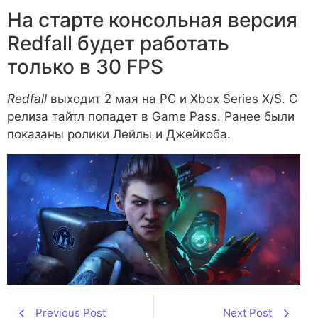
На старте консольная версия
Redfall будет работать
только в 30 FPS
Redfall
выходит 2 мая на PC и Xbox Series X/S. С
релиза тайтл попадет в Game Pass. Ранее были
показаны ролики Лейлы и Джейкоба.
Previous Post
Next Post