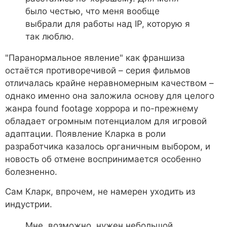
было честью, что меня вообще
выбрали для работы над IP, которую я
так люблю.
"Паранормальное явление" как франшиза
остаётся противоречивой – серия фильмов
отличалась крайне неравномерным качеством –
однако именно она заложила основу для целого
жанра found footage хоррора и по-прежнему
обладает огромным потенциалом для игровой
адаптации. Появление Кларка в роли
разработчика казалось органичным выбором, и
новость об отмене воспринимается особенно
болезненно.
Сам Кларк, впрочем, не намерен уходить из
индустрии.
Мне, возможно, нужен небольшой