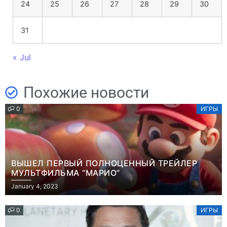
24
25
26
27
28
29
30
31
« Jul
Похожие новости
0
ИГРЫ
ВЫШЕЛ ПЕРВЫЙ ПОЛНОЦЕННЫЙ ТРЕЙЛЕР
МУЛЬТФИЛЬМА “МАРИО”
January 4, 2023
0
ИГРЫ