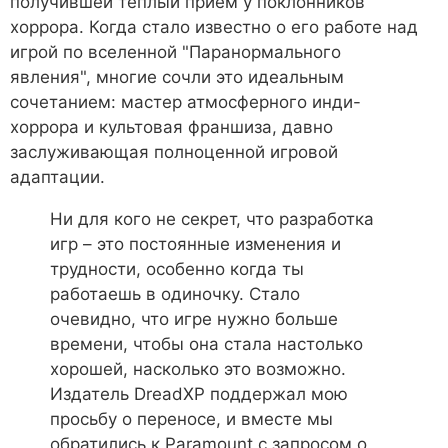
получившей тёплый приём у поклонников
хоррора. Когда стало известно о его работе над
игрой по вселенной "Паранормального
явления", многие сочли это идеальным
сочетанием: мастер атмосферного инди-
хоррора и культовая франшиза, давно
заслуживающая полноценной игровой
адаптации.
Ни для кого не секрет, что разработка
игр – это постоянные изменения и
трудности, особенно когда ты
работаешь в одиночку. Стало
очевидно, что игре нужно больше
времени, чтобы она стала настолько
хорошей, насколько это возможно.
Издатель DreadXP поддержал мою
просьбу о переносе, и вместе мы
обратились к Paramount с запросом о