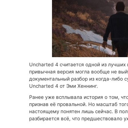
Uncharted 4 считается одной из лучших 
привычная версия могла вообще не вый
документальный разбор из когда-либо 
Uncharted 4 от Эми Хеннинг.
Ранее уже всплывала история о том, что
признав её провальной. Но масштаб того
настоящему понятен лишь сейчас. В по
разбирается всё, что предшествовало у