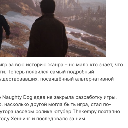
игр за всю историю жанра – но мало кто знает, что
ти. Теперь появился самый подробный
существовавших, посвящённый альтернативной
 Naughty Dog едва не закрыла разработку игры,
, насколько другой могла быть игра, стал по-
луторачасовом ролике ютубер Thekempy поэтапно
ходу Хеннинг и последовало за ним.