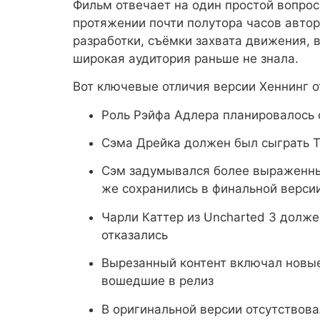
Фильм отвечает на один простой вопрос
протяжении почти полутора часов авто
разработки, съёмки захвата движения, 
широкая аудитория раньше не знала.
Вот ключевые отличия версии Хеннинг 
Роль Рэйфа Адлера планировалось о
Сэма Дрейка должен был сыграть Т
Сэм задумывался более выраженным
же сохранились в финальной верси
Чарли Каттер из Uncharted 3 долже
отказались
Вырезанный контент включал новые
вошедшие в релиз
В оригинальной версии отсутствова