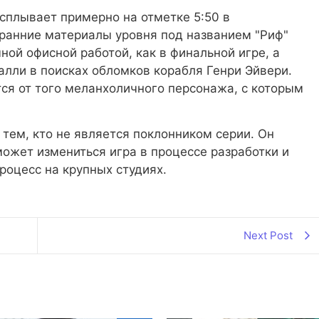
сплывает примерно на отметке 5:50 в
ранние материалы уровня под названием "Риф"
чной офисной работой, как в финальной игре, а
Салли в поисках обломков корабля Генри Эйвери.
тся от того меланхоличного персонажа, с которым
тем, кто не является поклонником серии. Он
может измениться игра в процессе разработки и
роцесс на крупных студиях.
Next Post