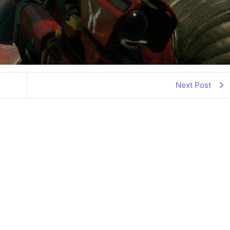
Next Post