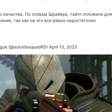
о качества. По словам Шрайера, тайтл отложили для
аник, так как на это все равно недостаточно
ague (@suicidesquadRS) April 13, 2023