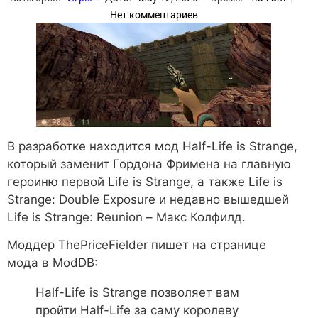
Нет комментариев
В разработке находится мод Half-Life is Strange,
который заменит Гордона Фримена на главную
героиню первой Life is Strange, а также Life is
Strange: Double Exposure и недавно вышедшей
Life is Strange: Reunion – Макс Колфилд.
Моддер ThePriceFielder пишет на странице
мода в ModDB:
Half-Life is Strange позволяет вам
пройти Half-Life за саму королеву