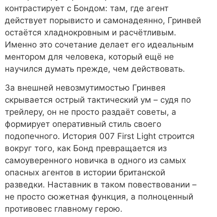
контрастирует с Бондом: там, где агент
действует порывисто и самонадеянно, Гринвей
остаётся хладнокровным и расчётливым.
Именно это сочетание делает его идеальным
ментором для человека, который ещё не
научился думать прежде, чем действовать.
За внешней невозмутимостью Гринвея
скрывается острый тактический ум – судя по
трейлеру, он не просто раздаёт советы, а
формирует оперативный стиль своего
подопечного. История 007 First Light строится
вокруг того, как Бонд превращается из
самоуверенного новичка в одного из самых
опасных агентов в истории британской
разведки. Наставник в таком повествовании –
не просто сюжетная функция, а полноценный
противовес главному герою.