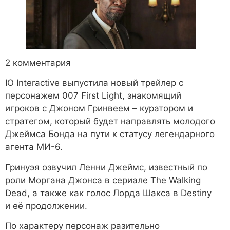
2 комментария
IO Interactive выпустила новый трейлер с
персонажем 007 First Light, знакомящий
игроков с Джоном Гринвеем – куратором и
стратегом, который будет направлять молодого
Джеймса Бонда на пути к статусу легендарного
агента МИ-6.
Гринуэя озвучил Ленни Джеймс, известный по
роли Моргана Джонса в сериале The Walking
Dead, а также как голос Лорда Шакса в Destiny
и её продолжении.
По характеру персонаж разительно