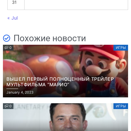
31
« Jul
Похожие новости
0
ИГРЫ
ВЫШЕЛ ПЕРВЫЙ ПОЛНОЦЕННЫЙ ТРЕЙЛЕР
МУЛЬТФИЛЬМА “МАРИО”
January 4, 2023
0
ИГРЫ