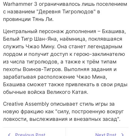
Warhammer 3 ограничивалось лишь поселением
с названием "Деревня Тигролюдов" в
провинции Тянь Ли.
Центральный персонаж дополнения – Бхашива,
Белый Тигр Шан-Яна, наёмница, поклявшаяся
служить Чжао Мину. Она станет легендарным
лордом и получит доступ к герою-заклинателю
из числа тигролюдов, а также к трём типам
пехоты Воинов-Тигров. Выполняя задания и
зарабатывая расположение Чжао Мина,
Бхашива сможет также привлекать в свои ряды
обычные войска Великого Катая.
Creative Assembly описывает стиль игры за
новую фракцию как "силу, построенную вокруг
ловкости, выслеживания и внезапных засад".
Previous Post
Next Post