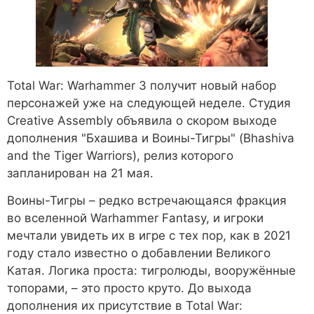
Total War: Warhammer 3 получит новый набор
персонажей уже на следующей неделе. Студия
Creative Assembly объявила о скором выходе
дополнения "Бхашива и Воины-Тигры" (Bhashiva
and the Tiger Warriors), релиз которого
запланирован на 21 мая.
Воины-Тигры – редко встречающаяся фракция
во вселенной Warhammer Fantasy, и игроки
мечтали увидеть их в игре с тех пор, как в 2021
году стало известно о добавлении Великого
Катая. Логика проста: тигролюды, вооружённые
топорами, – это просто круто. До выхода
дополнения их присутствие в Total War: