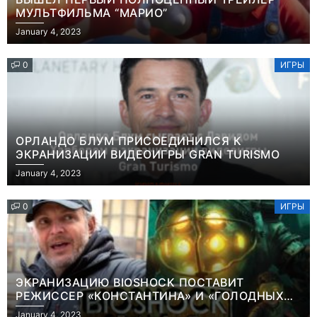
МУЛЬТФИЛЬМА “МАРИО”
January 4, 2023
0
ИГРЫ
ОРЛАНДО БЛУМ ПРИСОЕДИНИЛСЯ К
ЭКРАНИЗАЦИИ ВИДЕОИГРЫ GRAN TURISMO
January 4, 2023
0
ИГРЫ
ЭКРАНИЗАЦИЮ BIOSHOCK ПОСТАВИТ
РЕЖИССЕР «КОНСТАНТИНА» И «ГОЛОДНЫХ
ИГР»
January 4, 2023