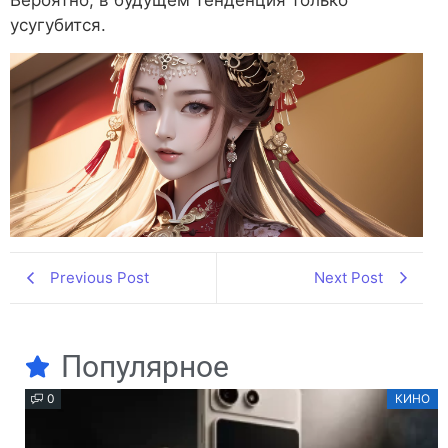
Вероятно, в будущем тенденция только
усугубится.
Previous Post
Next Post
Популярное
0
КИНО