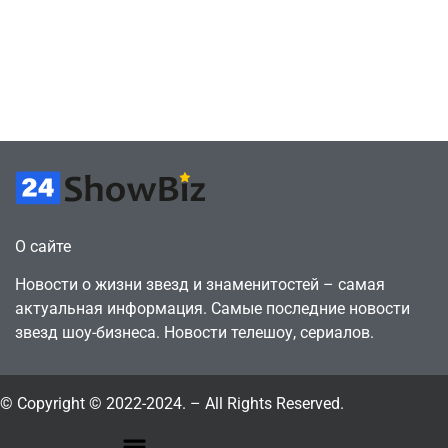
а деньги
против
вкладываю в
цифрового
творчество
будущего
July 4, 2026
July 4, 2026
24sbadmin
24sbadmin
О сайте
Новости о жизни звезд и знаменитостей – самая
актуальная информация. Самые последние новости
звезд шоу-бизнеса. Новости телешоу, сериалов.
© Copyright © 2022-2024. – All Rights Reserved.