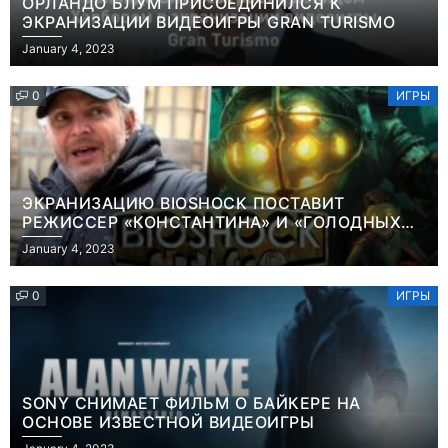
ОРЛАНДО БЛУМ ПРИСОЕДИНИЛСЯ К
ЭКРАНИЗАЦИИ ВИДЕОИГРЫ GRAN TURISMO
January 4, 2023
0
ИГРЫ
ЭКРАНИЗАЦИЮ BIOSHOCK ПОСТАВИТ
РЕЖИССЕР «КОНСТАНТИНА» И «ГОЛОДНЫХ
ИГР»
January 4, 2023
0
ИГРЫ
SONY СНИМАЕТ ФИЛЬМ О БАЙКЕРЕ НА
ОСНОВЕ ИЗВЕСТНОЙ ВИДЕОИГРЫ
Игры