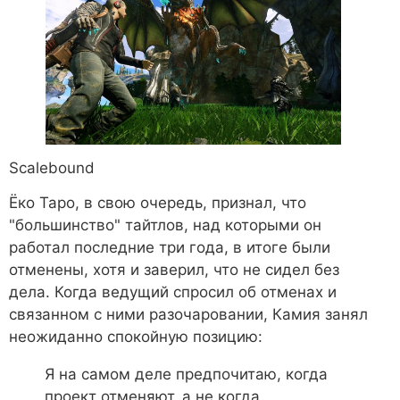
Scalebound
Ёко Таро, в свою очередь, признал, что
"большинство" тайтлов, над которыми он
работал последние три года, в итоге были
отменены, хотя и заверил, что не сидел без
дела. Когда ведущий спросил об отменах и
связанном с ними разочаровании, Камия занял
неожиданно спокойную позицию:
Я на самом деле предпочитаю, когда
проект отменяют, а не когда