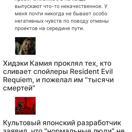
выпускают что-то некачественное. У
меня почти никогда не бывает особо
негативных чувств по поводу отмены
проектов на середине пути.
Хидэки Камия проклял тех, кто
сливает спойлеры Resident Evil
Requiem, и пожелал им "тысячи
смертей"
Культовый японский разработчик
заявил, что "нормальные люди" не