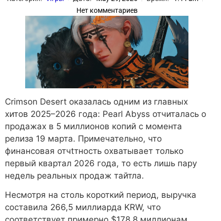
Нет комментариев
Crimson Desert оказалась одним из главных
хитов 2025–2026 года: Pearl Abyss отчиталась о
продажах в 5 миллионов копий с момента
релиза 19 марта. Примечательно, что
финансовая отчtтность охватывает только
первый квартал 2026 года, то есть лишь пару
недель реальных продаж тайтла.
Несмотря на столь короткий период, выручка
составила 266,5 миллиарда KRW, что
соответствует примерно $178,8 миллионам.