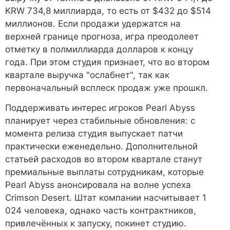
KRW 734,8 миллиарда, то есть от $432 до $514
миллионов. Если продажи удержатся на
верхней границе прогноза, игра преодолеет
отметку в полмиллиарда долларов к концу
года. При этом студия признает, что во втором
квартале выручка "ослабнет", так как
первоначальный всплеск продаж уже прошкл.
Поддерживать интерес игроков Pearl Abyss
планирует через стабильные обновления: с
момента релиза студия выпускает патчи
практически еженедельно. Дополнительной
статьей расходов во втором квартале станут
премиальные выплаты сотрудникам, которые
Pearl Abyss анонсировала на волне успеха
Crimson Desert. Штат компании насчитывает 1
024 человека, однако часть контрактников,
привлечённых к запуску, покинет студию.