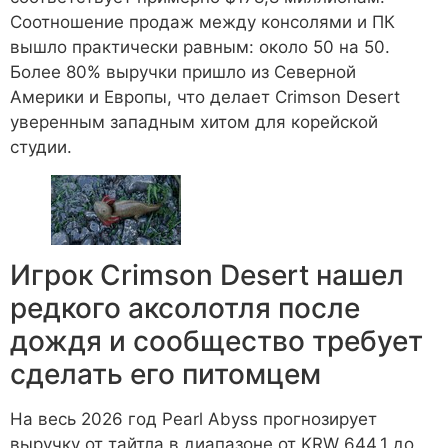
Соотношение продаж между консолями и ПК
вышло практически равным: около 50 на 50.
Более 80% выручки пришло из Северной
Америки и Европы, что делает Crimson Desert
уверенным западным хитом для корейской
студии.
Игрок Crimson Desert нашел
редкого аксолотля после
дождя и сообщество требует
сделать его питомцем
На весь 2026 год Pearl Abyss прогнозирует
выручку от тайтла в диапазоне от KRW 644,1 до