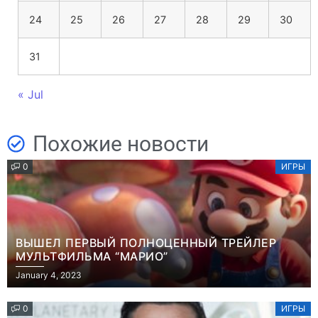
24
25
26
27
28
29
30
31
« Jul
Похожие новости
0
ИГРЫ
ВЫШЕЛ ПЕРВЫЙ ПОЛНОЦЕННЫЙ ТРЕЙЛЕР
МУЛЬТФИЛЬМА “МАРИО”
January 4, 2023
0
ИГРЫ