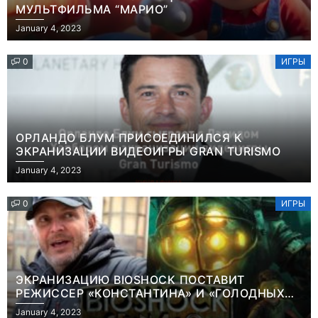
МУЛЬТФИЛЬМА “МАРИО”
January 4, 2023
0
ИГРЫ
ОРЛАНДО БЛУМ ПРИСОЕДИНИЛСЯ К
ЭКРАНИЗАЦИИ ВИДЕОИГРЫ GRAN TURISMO
January 4, 2023
0
ИГРЫ
ЭКРАНИЗАЦИЮ BIOSHOCK ПОСТАВИТ
РЕЖИССЕР «КОНСТАНТИНА» И «ГОЛОДНЫХ
ИГР»
January 4, 2023