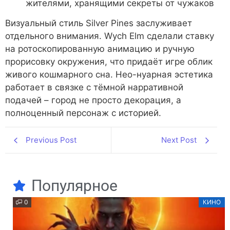
жителями, хранящими секреты от чужаков
Визуальный стиль Silver Pines заслуживает
отдельного внимания. Wych Elm сделали ставку
на ротоскопированную анимацию и ручную
прорисовку окружения, что придаёт игре облик
живого кошмарного сна. Нео-нуарная эстетика
работает в связке с тёмной нарративной
подачей – город не просто декорация, а
полноценный персонаж с историей.
Previous Post
Next Post
Популярное
0
КИНО