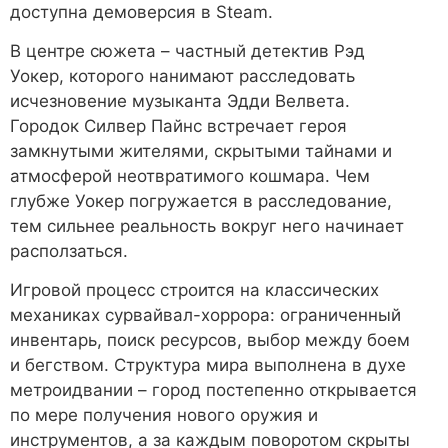
доступна демоверсия в Steam.
В центре сюжета – частный детектив Рэд
Уокер, которого нанимают расследовать
исчезновение музыканта Эдди Велвета.
Городок Силвер Пайнс встречает героя
замкнутыми жителями, скрытыми тайнами и
атмосферой неотвратимого кошмара. Чем
глубже Уокер погружается в расследование,
тем сильнее реальность вокруг него начинает
расползаться.
Игровой процесс строится на классических
механиках сурвайвал-хоррора: ограниченный
инвентарь, поиск ресурсов, выбор между боем
и бегством. Структура мира выполнена в духе
метроидвании – город постепенно открывается
по мере получения нового оружия и
инструментов, а за каждым поворотом скрыты