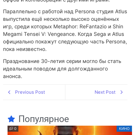
Параллельно с работой над Persona студия Atlus
выпустила ещё несколько высоко оценённых
игр, среди которых Metaphor: ReFantazio и Shin
Megami Tensei V: Vengeance. Когда Sega и Atlus
официально покажут следующую часть Persona,
пока неизвестно.
Празднование 30-летия серии могло бы стать
идеальным поводом для долгожданного
анонса.
Previous Post
Next Post
Популярное
0
КИНО