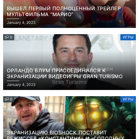
ВЫШЕЛ ПЕРВЫЙ ПОЛНОЦЕННЫЙ ТРЕЙЛЕР
МУЛЬТФИЛЬМА “МАРИО”
January 4, 2023
0
ИГРЫ
ОРЛАНДО БЛУМ ПРИСОЕДИНИЛСЯ К
ЭКРАНИЗАЦИИ ВИДЕОИГРЫ GRAN TURISMO
January 4, 2023
0
ИГРЫ
ЭКРАНИЗАЦИЮ BIOSHOCK ПОСТАВИТ
РЕЖИССЕР «КОНСТАНТИНА» И «ГОЛОДНЫХ