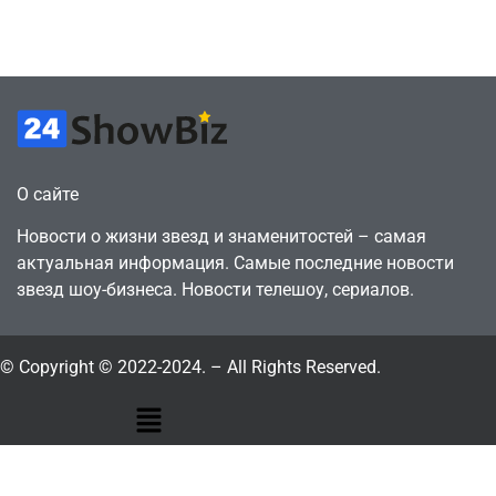
годами ранее
горожанин
July 4, 2026
July 4, 2026
24sbadmin
24sbadmin
О сайте
Новости о жизни звезд и знаменитостей – самая
актуальная информация. Самые последние новости
звезд шоу-бизнеса. Новости телешоу, сериалов.
© Copyright © 2022-2024. – All Rights Reserved.