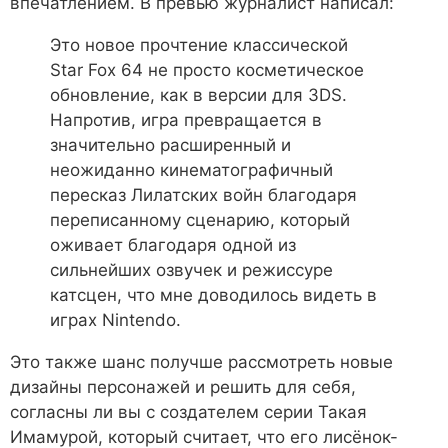
впечатлением. В превью журналист написал:
Это новое прочтение классической
Star Fox 64 не просто косметическое
обновление, как в версии для 3DS.
Напротив, игра превращается в
значительно расширенный и
неожиданно кинематографичный
пересказ Лилатских войн благодаря
переписанному сценарию, который
оживает благодаря одной из
сильнейших озвучек и режиссуре
катсцен, что мне доводилось видеть в
играх Nintendo.
Это также шанс получше рассмотреть новые
дизайны персонажей и решить для себя,
согласны ли вы с создателем серии Такая
Имамурой, который считает, что его лисёнок-