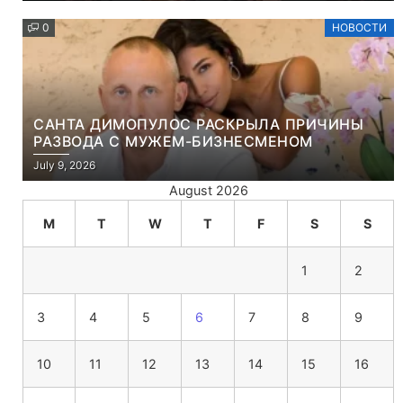
0
НОВОСТИ
САНТА ДИМОПУЛОС РАСКРЫЛА ПРИЧИНЫ
РАЗВОДА С МУЖЕМ-БИЗНЕСМЕНОМ
July 9, 2026
August 2026
M
T
W
T
F
S
S
1
2
3
4
5
6
7
8
9
10
11
12
13
14
15
16