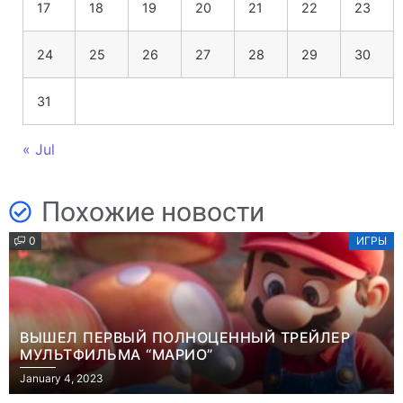
17
18
19
20
21
22
23
24
25
26
27
28
29
30
31
« Jul
Похожие новости
0
ИГРЫ
ВЫШЕЛ ПЕРВЫЙ ПОЛНОЦЕННЫЙ ТРЕЙЛЕР
МУЛЬТФИЛЬМА “МАРИО”
January 4, 2023