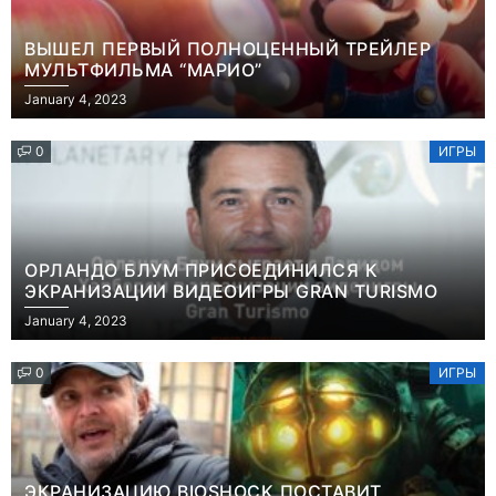
ВЫШЕЛ ПЕРВЫЙ ПОЛНОЦЕННЫЙ ТРЕЙЛЕР
МУЛЬТФИЛЬМА “МАРИО”
January 4, 2023
0
ИГРЫ
ОРЛАНДО БЛУМ ПРИСОЕДИНИЛСЯ К
ЭКРАНИЗАЦИИ ВИДЕОИГРЫ GRAN TURISMO
January 4, 2023
0
ИГРЫ
ЭКРАНИЗАЦИЮ BIOSHOCK ПОСТАВИТ