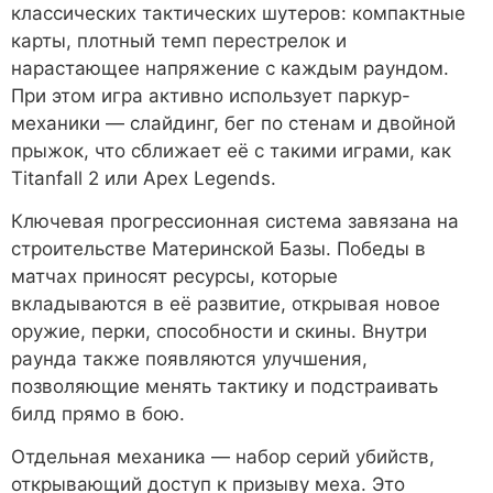
классических тактических шутеров: компактные
карты, плотный темп перестрелок и
нарастающее напряжение с каждым раундом.
При этом игра активно использует паркур-
механики — слайдинг, бег по стенам и двойной
прыжок, что сближает её с такими играми, как
Titanfall 2 или Apex Legends.
Ключевая прогрессионная система завязана на
строительстве Материнской Базы. Победы в
матчах приносят ресурсы, которые
вкладываются в её развитие, открывая новое
оружие, перки, способности и скины. Внутри
раунда также появляются улучшения,
позволяющие менять тактику и подстраивать
билд прямо в бою.
Отдельная механика — набор серий убийств,
открывающий доступ к призыву меха. Это