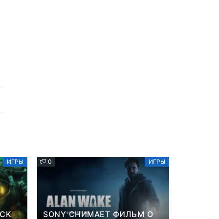
ИГРЫ
0
ИГРЫ
OCK
SONY СНИМАЕТ ФИЛЬМ О