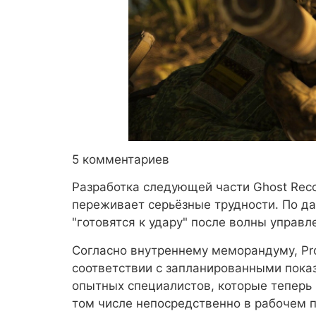
5 комментариев
Разработка следующей части Ghost Reco
переживает серьёзные трудности. По дан
"готовятся к удару" после волны управл
Согласно внутреннему меморандуму, Pro
соответствии с запланированными показа
опытных специалистов, которые теперь 
том числе непосредственно в рабочем п