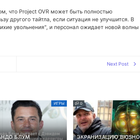
ом, что Project OVR может быть полностью
зу другого тайтла, если ситуация не улучшится. В
ихие увольнения", и персонал ожидает новой волны
Next Post
ИГРЫ
0
АНДО БЛУМ
ЭКРАНИЗАЦИЮ BIOSH