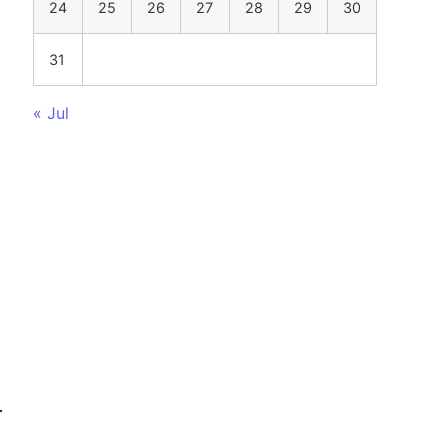
24
25
26
27
28
29
30
31
« Jul
т