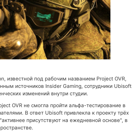
n, известной под рабочим названием Project OVR,
ным источников Insider Gaming, сотрудники Ubisoft
енческих изменений внутри студии.
ject OVR не смогла пройти альфа-тестирование в
телями. В ответ Ubisoft привлекла к проекту трёх
"активнее присутствуют на ежедневной основе", в
ространстве.