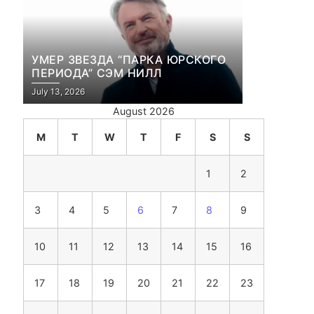
УМЕР ЗВЕЗДА “ПАРКА ЮРСКОГО
ПЕРИОДА” СЭМ НИЛЛ
July 13, 2026
August 2026
M
T
W
T
F
S
S
1
2
3
4
5
6
7
8
9
10
11
12
13
14
15
16
17
18
19
20
21
22
23