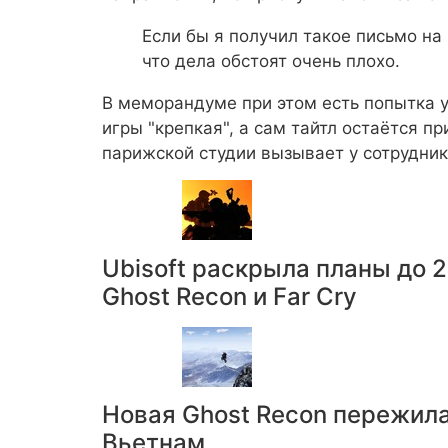
Если бы я получил такое письмо на 
что дела обстоят очень плохо.
В меморандуме при этом есть попытка у
игры "крепкая", а сам тайтл остаётся пр
парижской студии вызывает у сотрудник
Ubisoft раскрыла планы до 2
Ghost Recon и Far Cry
Новая Ghost Recon пережила 
Вьетнам