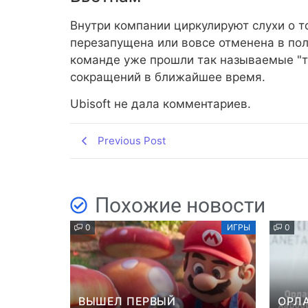
Внутри компании циркулируют слухи о т
перезапущена или вовсе отменена в поль
команде уже прошли так называемые "т
сокращений в ближайшее время.
Ubisoft не дала комментариев.
Previous Post
Похожие новости
0
ИГРЫ
0
ВЫШЕЛ ПЕРВЫЙ
ОРЛ