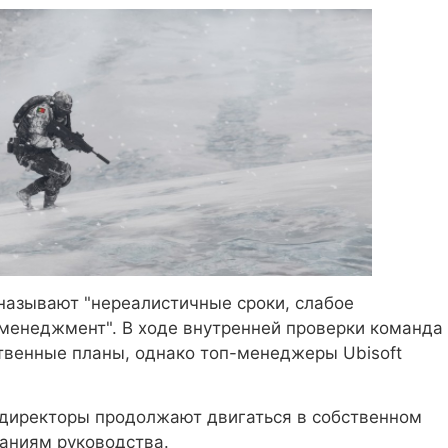
называют "нереалистичные сроки, слабое
менеджмент". В ходе внутренней проверки команда
венные планы, однако топ-менеджеры Ubisoft
мдиректоры продолжают двигаться в собственном
чаниям руководства.