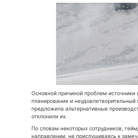
Основной причиной проблем источники 
планирование и неудовлетворительный 
предложила альтернативные производст
отклонили их.
По словам некоторых сотрудников, гей
направлении, не прислушиваясь к заме