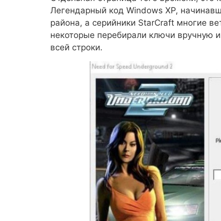
Легендарный код Windows XP, начинавш
района, а серийники StarCraft многие ве
некоторые перебирали ключи вручную и 
всей строки.