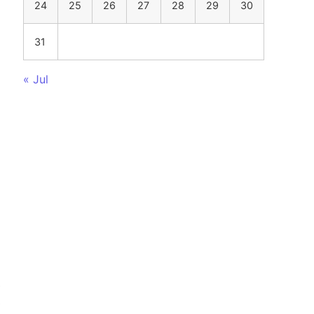
24
25
26
27
28
29
30
31
« Jul
e
е