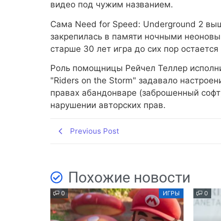
видео под чужим названием.
Сама Need for Speed: Underground 2 вы
закрепилась в памяти ночными неоновы
старше 30 лет игра до сих пор остается
Роль помощницы Рейчел Теллер исполни
"Riders on the Storm" задавало настрое
правах абандонваре (заброшенный софт)
нарушении авторских прав.
Previous Post
Похожие новости
0
ИГРЫ
0