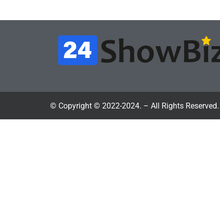
July 4, 2026
24sbadmin
24sba
© Copyright © 2022-2024. – All Rights Reserved.