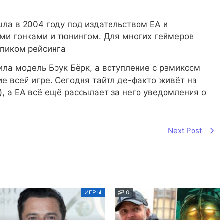
шла в 2004 году под издательством EA и
ми гонками и тюнингом. Для многих геймеров
 пиком рейсинга
ла модель Брук Бёрк, а вступление с ремиксом
ние всей игре. Сегодня тайтл де-факто живёт на
, а EA всё ещё рассылает за него уведомления о
Next Post
ИГРЫ
0