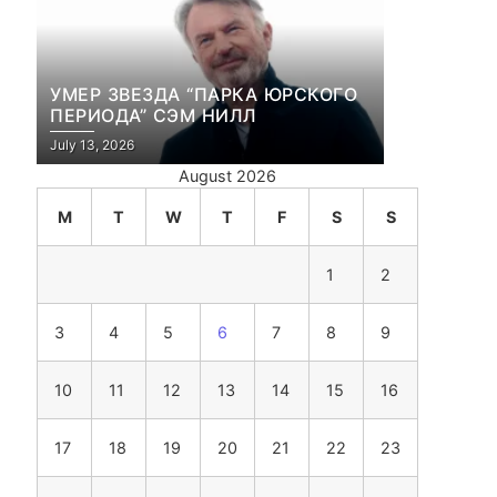
УМЕР ЗВЕЗДА “ПАРКА ЮРСКОГО
ПЕРИОДА” СЭМ НИЛЛ
July 13, 2026
August 2026
M
T
W
T
F
S
S
1
2
3
4
5
6
7
8
9
10
11
12
13
14
15
16
17
18
19
20
21
22
23