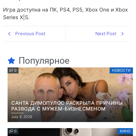
Игра доступна на ПК, PS4, PS5, Xbox One и Xbox
Series X|S.
Previous Post
Next Post
Популярное
0
НОВОСТИ
САНТА ДИМОПУЛОС РАСКРЫЛА ПРИЧИНЫ
РАЗВОДА С МУЖЕМ-БИЗНЕСМЕНОМ
July 9, 2026
0
КИНО