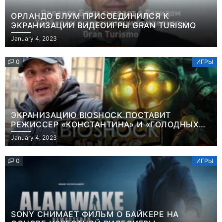
ОРЛАНДО БЛУМ ПРИСОЕДИНИЛСЯ К
ЭКРАНИЗАЦИИ ВИДЕОИГРЫ GRAN TURISMO
January 4, 2023
0
ИГРЫ
ЭКРАНИЗАЦИЮ BIOSHOCK ПОСТАВИТ
РЕЖИССЕР «КОНСТАНТИНА» И «ГОЛОДНЫХ
ИГР»
January 4, 2023
0
ИГРЫ
SONY СНИМАЕТ ФИЛЬМ О БАЙКЕРЕ НА