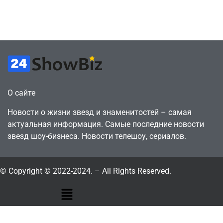
будущего
просто нет
July 4, 2026
July 4, 2026
24sbadmin
24sbadmin
О сайте
Новости о жизни звезд и знаменитостей – самая
актуальная информация. Самые последние новости
звезд шоу-бизнеса. Новости телешоу, сериалов.
© Copyright © 2022-2024. – All Rights Reserved.