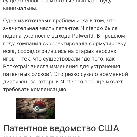
существенного, а итоговые выплаты будут
минимальны.
Одна из ключевых проблем иска в том, что
значительная часть патентов Nintendo была
подана уже после выхода Palworld. В прошлом
году компания скорректировала формулировку
иска, сосредоточившись на старых версиях
игры – тех, что существовали "до того, как
Pocketpair внесла изменения для устранения
патентных рисков". Это резко сузило временной
диапазон, за который Nintendo вообще может
требовать компенсацию.
Патентное ведомство США