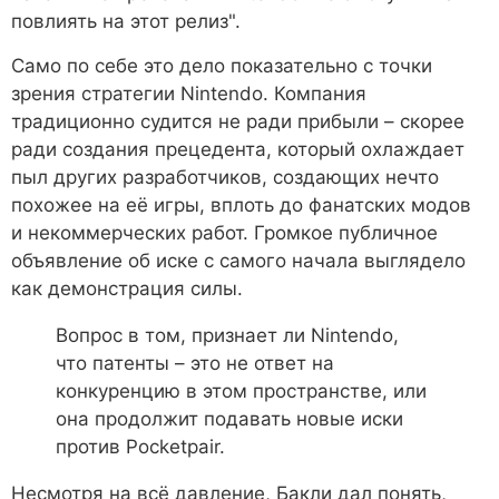
повлиять на этот релиз".
Само по себе это дело показательно с точки
зрения стратегии Nintendo. Компания
традиционно судится не ради прибыли – скорее
ради создания прецедента, который охлаждает
пыл других разработчиков, создающих нечто
похожее на её игры, вплоть до фанатских модов
и некоммерческих работ. Громкое публичное
объявление об иске с самого начала выглядело
как демонстрация силы.
Вопрос в том, признает ли Nintendo,
что патенты – это не ответ на
конкуренцию в этом пространстве, или
она продолжит подавать новые иски
против Pocketpair.
Несмотря на всё давление, Бакли дал понять,