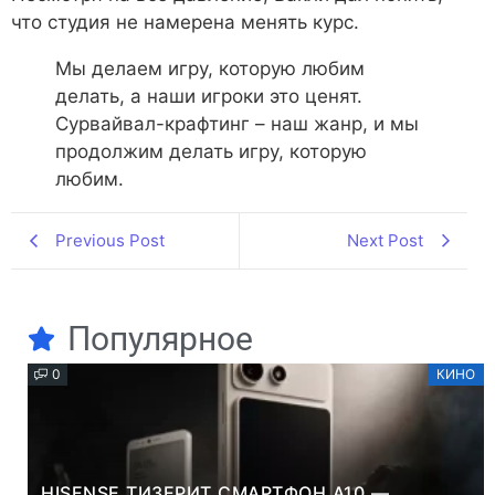
что студия не намерена менять курс.
Мы делаем игру, которую любим
делать, а наши игроки это ценят.
Сурвайвал-крафтинг – наш жанр, и мы
продолжим делать игру, которую
любим.
Previous Post
Next Post
Популярное
0
КИНО
HISENSE ТИЗЕРИТ СМАРТФОН A10 —