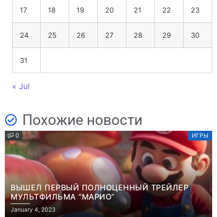
17
18
19
20
21
22
23
24
25
26
27
28
29
30
31
« Jul
Похожие новости
0
ИГРЫ
ВЫШЕЛ ПЕРВЫЙ ПОЛНОЦЕННЫЙ ТРЕЙЛЕР
МУЛЬТФИЛЬМА “МАРИО”
January 4, 2023