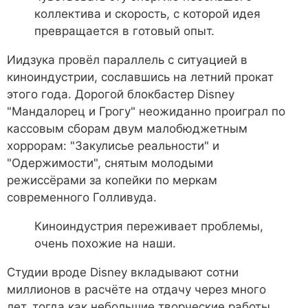
коллектива и скорость, с которой идея
превращается в готовый опыт.
Иидзука провёл параллель с ситуацией в
киноиндустрии, сославшись на летний прокат
этого года. Дорогой блокбастер Disney
"Мандалорец и Грогу" неожиданно проиграл по
кассовым сборам двум малобюджетным
хоррорам: "Закулисье реальности" и
"Одержимости", снятым молодыми
режиссёрами за копейки по меркам
современного Голливуда.
Киноиндустрия переживает проблемы,
очень похожие на наши.
Студии вроде Disney вкладывают сотни
миллионов в расчёте на отдачу через много
лет, тогда как небольшие творческие работы