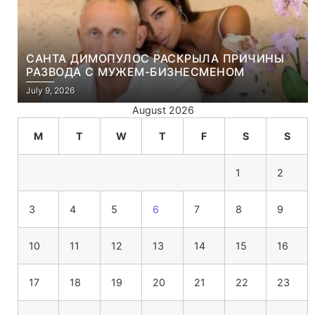
САНТА ДИМОПУЛОС РАСКРЫЛА ПРИЧИНЫ
РАЗВОДА С МУЖЕМ-БИЗНЕСМЕНОМ
July 9, 2026
August 2026
M
T
W
T
F
S
S
1
2
3
4
5
6
7
8
9
10
11
12
13
14
15
16
17
18
19
20
21
22
23