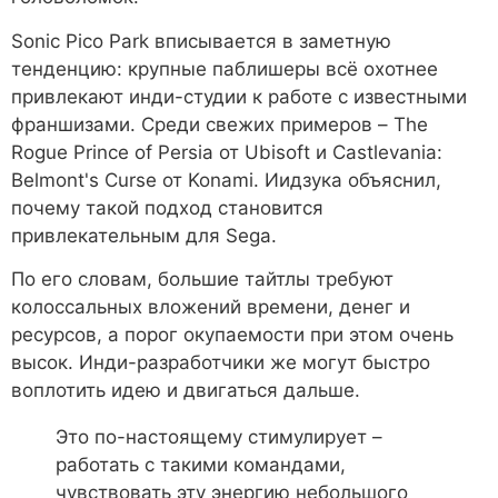
Sonic Pico Park вписывается в заметную
тенденцию: крупные паблишеры всё охотнее
привлекают инди-студии к работе с известными
франшизами. Среди свежих примеров – The
Rogue Prince of Persia от Ubisoft и Castlevania:
Belmont's Curse от Konami. Иидзука объяснил,
почему такой подход становится
привлекательным для Sega.
По его словам, большие тайтлы требуют
колоссальных вложений времени, денег и
ресурсов, а порог окупаемости при этом очень
высок. Инди-разработчики же могут быстро
воплотить идею и двигаться дальше.
Это по-настоящему стимулирует –
работать с такими командами,
чувствовать эту энергию небольшого