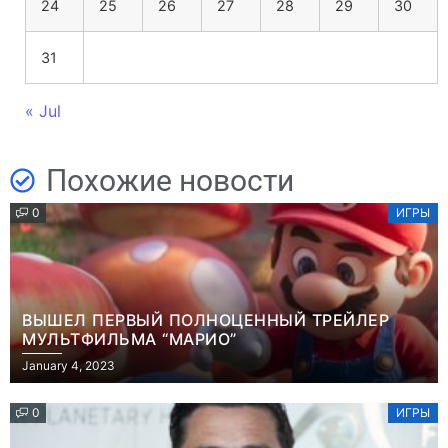
24
25
26
27
28
29
30
31
« Jul
Похожие новости
0
ИГРЫ
ВЫШЕЛ ПЕРВЫЙ ПОЛНОЦЕННЫЙ ТРЕЙЛЕР
МУЛЬТФИЛЬМА “МАРИО”
January 4, 2023
0
ИГРЫ