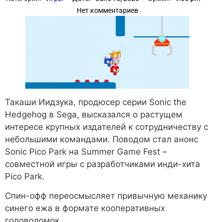
Нет комментариев
Такаши Иидзука, продюсер серии Sonic the
Hedgehog в Sega, высказался о растущем
интересе крупных издателей к сотрудничеству с
небольшими командами. Поводом стал анонс
Sonic Pico Park на Summer Game Fest –
совместной игры с разработчиками инди-хита
Pico Park.
Спин-офф переосмысляет привычную механику
синего ежа в формате кооперативных
головоломок.