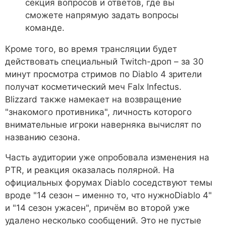
секция вопросов и ответов, где вы
сможете напрямую задать вопросы
команде.
Кроме того, во время трансляции будет
действовать специальный Twitch-дроп – за 30
минут просмотра стримов по Diablo 4 зрители
получат косметический меч Falx Infectus.
Blizzard также намекает на возвращение
"знакомого противника", личность которого
внимательные игроки наверняка вычислят по
названию сезона.
Часть аудитории уже опробовала изменения на
PTR, и реакция оказалась полярной. На
официальных форумах Diablo соседствуют темы
вроде "14 сезон – именно то, что нужноDiablo 4"
и "14 сезон ужасен", причём во второй уже
удалено несколько сообщений. Это не пустые