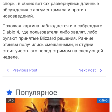
споры, в обеих ветках развернулись длинные
обсуждения с аргументами за и против
нововведений.
Похожая картина наблюдается и в сабреддите
Diablo 4, где пользователи либо хвалят, либо
ругают принятые Blizzard решения. Ранние
отзывы получились смешанными, и студии
стоит учесть это перед стримом на следующей
неделе.
Previous Post
Next Post
Популярное
0
КИНО