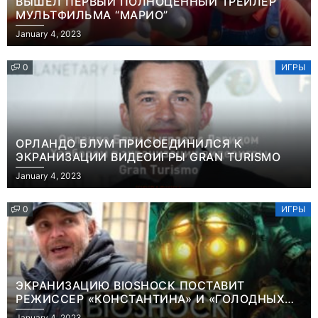
ВЫШЕЛ ПЕРВЫЙ ПОЛНОЦЕННЫЙ ТРЕЙЛЕР
МУЛЬТФИЛЬМА “МАРИО”
January 4, 2023
0
ИГРЫ
ОРЛАНДО БЛУМ ПРИСОЕДИНИЛСЯ К
ЭКРАНИЗАЦИИ ВИДЕОИГРЫ GRAN TURISMO
January 4, 2023
0
ИГРЫ
ЭКРАНИЗАЦИЮ BIOSHOCK ПОСТАВИТ
РЕЖИССЕР «КОНСТАНТИНА» И «ГОЛОДНЫХ
ИГР»
January 4, 2023