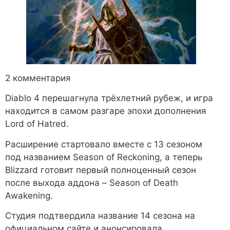
2 комментария
Diablo 4 перешагнула трёхлетний рубеж, и игра
находится в самом разгаре эпохи дополнения
Lord of Hatred.
Расширение стартовало вместе с 13 сезоном
под названием Season of Reckoning, а теперь
Blizzard готовит первый полноценный сезон
после выхода аддона – Season of Death
Awakening.
Студия подтвердила название 14 сезона на
официальном сайте и анонсировала